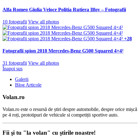
Alfa Romeo Giulia Veloce Politia Rutiera Ilfov – Fotografii
10 fotografii
View all photos
+28
Fotografii spion 2018 Mercedes-Benz G500 Squared 4×4²
31 fotografii
View all photos
Înapoi sus
Galerii
Blog Articole
Volan.ro
Volan.ro este o resursă de știri despre automobile, despre orice mișcă
pe 4 roți, prototipuri de vehicule si competiții sportive auto.
Fii şi tu "la volan" cu ştirile noastre!