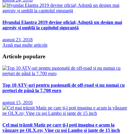
Hyundai Elantra 2019 devine oficial; Adoptă un design mai
agresiv și umblă la capitolul siguranță
august 23, 2018
Arată mai multe articole
Articole populare
Top 10 ATV-uri pentru pasionații de off-road și nu numai cu
prețuri de până la 7.700 euro
august 15, 2016
Cel mai trăznit Matiz pe care ţi-l poţi imagina e acum la
vânzare pe OLX.ro; Vine cu uşi Lambo şi jante de 15 inch