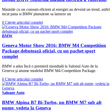
Masinile cu un consum eficient al energiei au devenit un trend, astfel
incat pana si BMW planuieste sa lanseze un
0
Citește articolul complet
BMW
Geneva Motor Show 2016: BMW M4 Competition
Package debutează oficial, cu un pachet sport
complet
BMW a adus încă o premieră mondială la Salonul Auto de la
Geneva şi anume modelul BMW M4 Competition Package.
0
Citește articolul complet
Saloane Auto
BMW Alpina B7 Bi-Turbo, un BMW M7 sub alt
nume, vedeta la Geneva