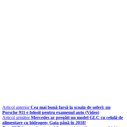
Articol anterior
Cea mai bună farsă la şcoala de şoferi: un
Porsche 911 e folosit pentru examenul auto (Video)
Articol următor
Mercedes ar pregăti un model GLC cu celulă de
alimentare cu hidrogen; Gata până în 2018!