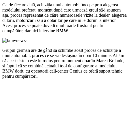
Ca de fiecare dată, achiziția unui automobil începe prin alegerea
modelului preferat, moment după care urmează greul să-i spunem
așa, proces reprezentat de către numeroasele vizite la dealer, alegerea
culorii, motorizării sau a dotărilor pe care ni le dorim la interior.
Acest proces se poate dovedi unul foarte frustrant pentru
cumpărător, dar aici intervine
BMW
.
Grupul german are de gând să schimbe acest proces de achiziție a
unui automobil, proces ce se va desfășura în doar 10 minute. Aflăm
că acest sistem este introdus pentru moment doar în Marea Britanie,
și faptul că se combină actualul tool de configurare a modelului
BMW dorit, cu operatorii call-center Genius ce oferă suport tehnic
pentru cumpărători.