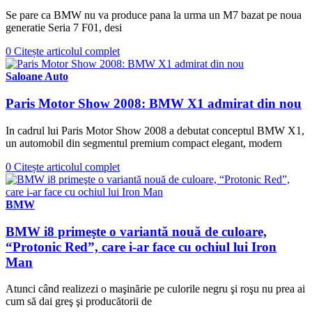
Se pare ca BMW nu va produce pana la urma un M7 bazat pe noua
generatie Seria 7 F01, desi
0
Citește articolul complet
Saloane Auto
Paris Motor Show 2008: BMW X1 admirat din nou
In cadrul lui Paris Motor Show 2008 a debutat conceptul BMW X1,
un automobil din segmentul premium compact elegant, modern
0
Citește articolul complet
BMW
BMW i8 primeşte o variantă nouă de culoare,
“Protonic Red”, care i-ar face cu ochiul lui Iron
Man
Atunci când realizezi o maşinărie pe culorile negru şi roşu nu prea ai
cum să dai greş şi producătorii de