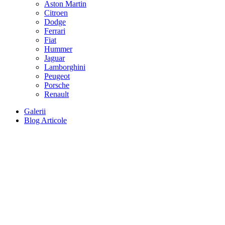
Aston Martin
Citroen
Dodge
Ferrari
Fiat
Hummer
Jaguar
Lamborghini
Peugeot
Porsche
Renault
Galerii
Blog Articole