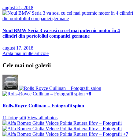
august 21, 2018
Noul BMW Seria 3 va sosi cu cel mai puternic motor în 4
cilindri din portofoliul companiei germane
august 17, 2018
Arată mai multe articole
Cele mai noi galerii
+8
Rolls-Royce Cullinan – Fotografii spion
11 fotografii
View all photos
+7