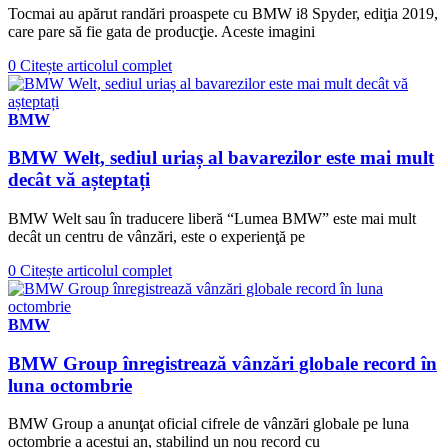
Tocmai au apărut randări proaspete cu BMW i8 Spyder, ediţia 2019,
care pare să fie gata de producţie. Aceste imagini
0
Citește articolul complet
BMW
BMW Welt, sediul uriaș al bavarezilor este mai mult
decât vă așteptați
BMW Welt sau în traducere liberă “Lumea BMW” este mai mult
decât un centru de vânzări, este o experienţă pe
0
Citește articolul complet
BMW
BMW Group înregistrează vânzări globale record în
luna octombrie
BMW Group a anunţat oficial cifrele de vânzări globale pe luna
octombrie a acestui an, stabilind un nou record cu