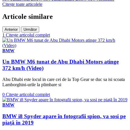
Citește toate articolele
Articole similare
Anterior
Următor
1
Citește articolul complet
BMW
Un BMW M6 tunat de Abu Dhabi Motors atinge
372 km/h (Video)
Abu Dhabi este locul in care cei de la Top Gear se duc sa isi scoata
Lamborghini-urile la plimbare si
0
Citește articolul complet
BMW
BMW i8 Spyder apare în fotografii spion, va sosi pe
piaţă în 2019