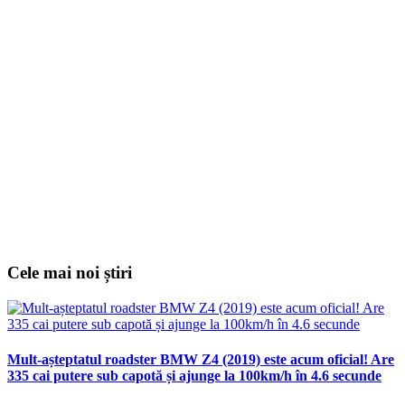
Cele mai noi știri
Mult-așteptatul roadster BMW Z4 (2019) este acum oficial! Are
335 cai putere sub capotă și ajunge la 100km/h în 4.6 secunde