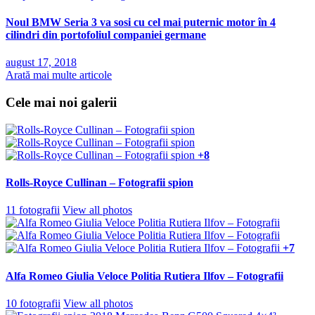
Noul BMW Seria 3 va sosi cu cel mai puternic motor în 4
cilindri din portofoliul companiei germane
august 17, 2018
Arată mai multe articole
Cele mai noi galerii
+8
Rolls-Royce Cullinan – Fotografii spion
11 fotografii
View all photos
+7
Alfa Romeo Giulia Veloce Politia Rutiera Ilfov – Fotografii
10 fotografii
View all photos