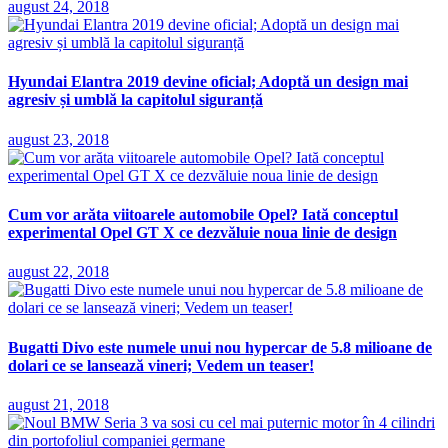
august 24, 2018
Hyundai Elantra 2019 devine oficial; Adoptă un design mai
agresiv și umblă la capitolul siguranță
august 23, 2018
Cum vor arăta viitoarele automobile Opel? Iată conceptul
experimental Opel GT X ce dezvăluie noua linie de design
august 22, 2018
Bugatti Divo este numele unui nou hypercar de 5.8 milioane de
dolari ce se lansează vineri; Vedem un teaser!
august 21, 2018