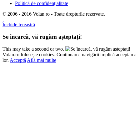
Politică de confidențialitate
© 2006 - 2016 Volan.ro - Toate drepturile rezervate.
Închide fereastră
Se încarcă, vă rugăm așteptați!
This may take a second or two.
Volan.ro folosește cookies. Continuarea navigării implică acceptarea
lor.
Acceptă
Află mai multe