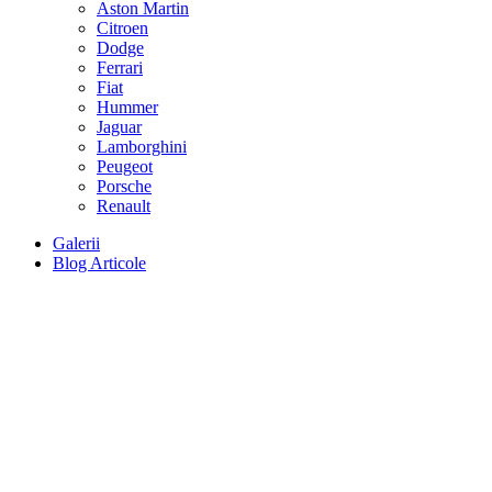
Aston Martin
Citroen
Dodge
Ferrari
Fiat
Hummer
Jaguar
Lamborghini
Peugeot
Porsche
Renault
Galerii
Blog Articole