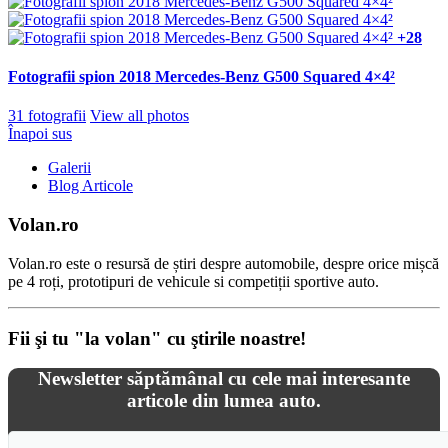
+28
Fotografii spion 2018 Mercedes-Benz G500 Squared 4×4²
31 fotografii
View all photos
Înapoi sus
Galerii
Blog Articole
Volan.ro
Volan.ro este o resursă de știri despre automobile, despre orice mișcă
pe 4 roți, prototipuri de vehicule si competiții sportive auto.
Fii şi tu "la volan" cu ştirile noastre!
Newsletter săptămânal cu cele mai interesante
articole din lumea auto.