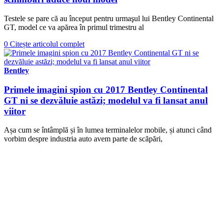
Testele se pare că au început pentru urmaşul lui Bentley Continental
GT, model ce va apărea în primul trimestru al
0
Citește articolul complet
Bentley
Primele imagini spion cu 2017 Bentley Continental
GT ni se dezvăluie astăzi; modelul va fi lansat anul
viitor
Așa cum se întâmplă și în lumea terminalelor mobile, și atunci când
vorbim despre industria auto avem parte de scăpări,