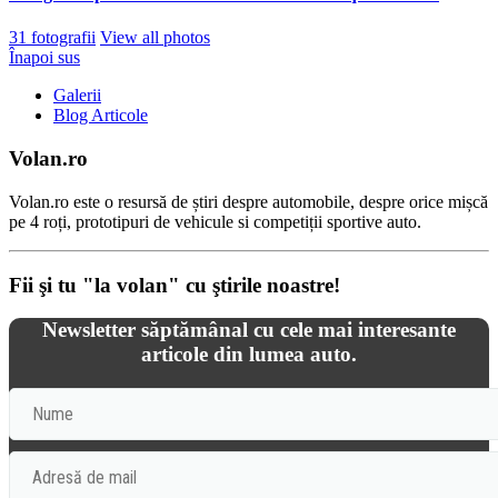
31 fotografii
View all photos
Înapoi sus
Galerii
Blog Articole
Volan.ro
Volan.ro este o resursă de știri despre automobile, despre orice mișcă
pe 4 roți, prototipuri de vehicule si competiții sportive auto.
Fii şi tu "la volan" cu ştirile noastre!
Newsletter săptămânal cu cele mai interesante
articole din lumea auto.