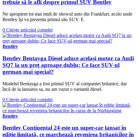
trebuie să le afli despre primul SUV Bentley
Ne apropiem tot mai mult de showul auto din Frankfurt, acolo unde
Bentley îşi va prezenta primul său SUV. E
0
Citește articolul complet
Bentley
Bentley Bentayga Diesel aduce același motor ca Audi
SQ7 la un preț aproape dublu; Ce face SUV-ul
german mai special?
Modelul Bentayga a fost primul SUV al companiei britanice, dar
încă de la lansarea sa, nu am vazut o variantă diesel.
0
Citește articolul complet
Bentley
Bentley Continental 24 este un super-car lansat în
ediție limitată, ce marchează revenirea britanicilor în