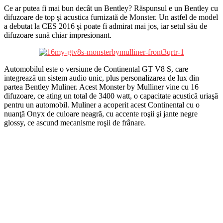
Ce ar putea fi mai bun decât un Bentley? Răspunsul e un Bentley cu
difuzoare de top şi acustica furnizată de Monster. Un astfel de model
a debutat la CES 2016 şi poate fi admirat mai jos, iar setul său de
difuzoare sună chiar impresionant.
Automobilul este o versiune de Continental GT V8 S, care
integrează un sistem audio unic, plus personalizarea de lux din
partea Bentley Muliner. Acest Monster by Mulliner vine cu 16
difuzoare, ce ating un total de 3400 watt, o capacitate acustică uriaşă
pentru un automobil. Muliner a acoperit acest Continental cu o
nuanţă Onyx de culoare neagră, cu accente roşii şi jante negre
glossy, ce ascund mecanisme roşii de frânare.