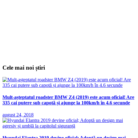
Cele mai noi știri
Mult-așteptatul roadster BMW Z4 (2019) este acum oficial! Are
335 cai putere sub capotă și ajunge la 100km/h în 4.6 secunde
august 24, 2018
Hyundai Elantra 2019 devine oficial; Adoptă un design mai