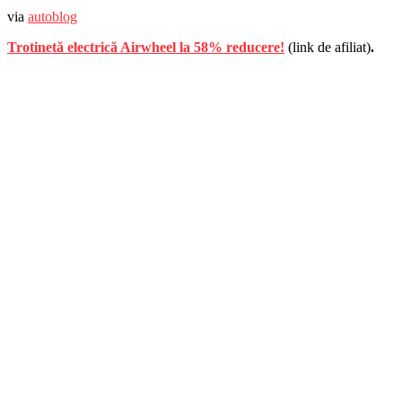
via
autoblog
Trotinetă electrică Airwheel la 58% reducere!
(link de afiliat)
.