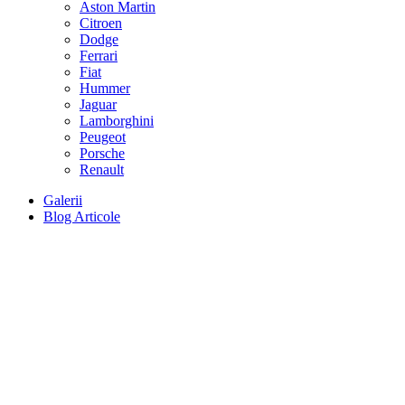
Aston Martin
Citroen
Dodge
Ferrari
Fiat
Hummer
Jaguar
Lamborghini
Peugeot
Porsche
Renault
Galerii
Blog Articole