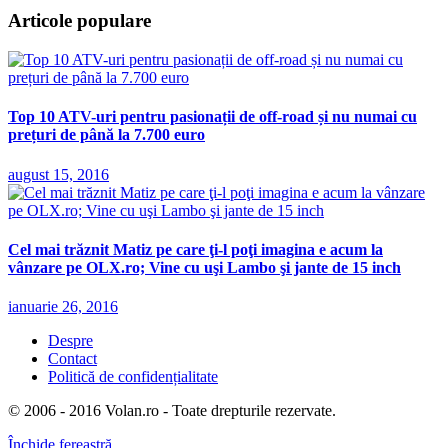
Articole populare
Top 10 ATV-uri pentru pasionații de off-road și nu numai cu
prețuri de până la 7.700 euro
august 15, 2016
Cel mai trăznit Matiz pe care ţi-l poţi imagina e acum la
vânzare pe OLX.ro; Vine cu uşi Lambo şi jante de 15 inch
ianuarie 26, 2016
Despre
Contact
Politică de confidențialitate
© 2006 - 2016 Volan.ro - Toate drepturile rezervate.
Închide fereastră