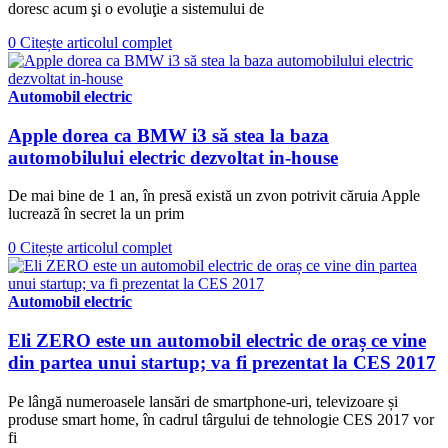
doresc acum şi o evoluţie a sistemului de
0
Citește articolul complet
Automobil electric
Apple dorea ca BMW i3 să stea la baza
automobilului electric dezvoltat in-house
De mai bine de 1 an, în presă există un zvon potrivit căruia Apple
lucrează în secret la un prim
0
Citește articolul complet
Automobil electric
Eli ZERO este un automobil electric de oraș ce vine
din partea unui startup; va fi prezentat la CES 2017
Pe lângă numeroasele lansări de smartphone-uri, televizoare și
produse smart home, în cadrul târgului de tehnologie CES 2017 vor
fi