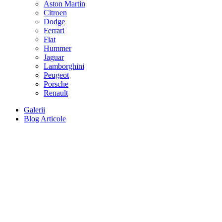
Aston Martin
Citroen
Dodge
Ferrari
Fiat
Hummer
Jaguar
Lamborghini
Peugeot
Porsche
Renault
Galerii
Blog Articole