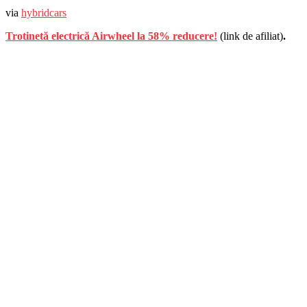
via
hybridcars
Trotinetă electrică Airwheel la 58% reducere!
(link de afiliat)
.