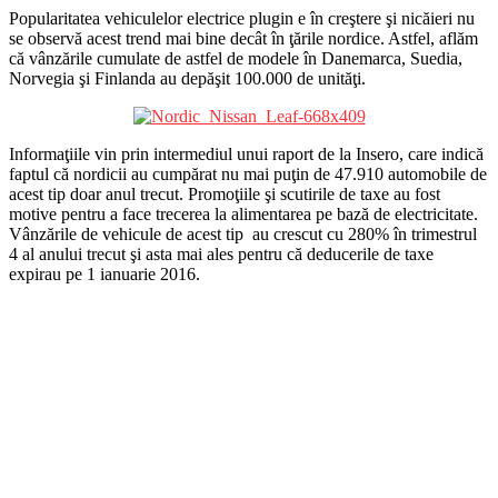
Popularitatea vehiculelor electrice plugin e în creştere şi nicăieri nu
se observă acest trend mai bine decât în ţările nordice. Astfel, aflăm
că vânzările cumulate de astfel de modele în Danemarca, Suedia,
Norvegia şi Finlanda au depăşit 100.000 de unităţi.
Informaţiile vin prin intermediul unui raport de la Insero, care indică
faptul că nordicii au cumpărat nu mai puţin de 47.910 automobile de
acest tip doar anul trecut. Promoţiile şi scutirile de taxe au fost
motive pentru a face trecerea la alimentarea pe bază de electricitate.
Vânzările de vehicule de acest tip au crescut cu 280% în trimestrul
4 al anului trecut şi asta mai ales pentru că deducerile de taxe
expirau pe 1 ianuarie 2016.