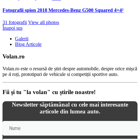
Fotografii spion 2018 Mercedes-Benz G500 Squared 4×4²
31 fotografii
View all photos
Înapoi sus
Galerii
Blog Articole
Volan.ro
Volan.ro este o resursă de știri despre automobile, despre orice mișcă
pe 4 roți, prototipuri de vehicule si competiții sportive auto.
Fii şi tu "la volan" cu ştirile noastre!
Newsletter săptămânal cu cele mai interesante
articole din lumea auto.