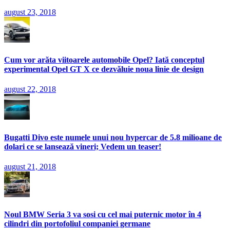
august 23, 2018
Cum vor arăta viitoarele automobile Opel? Iată conceptul
experimental Opel GT X ce dezvăluie noua linie de design
august 22, 2018
Bugatti Divo este numele unui nou hypercar de 5.8 milioane de
dolari ce se lansează vineri; Vedem un teaser!
august 21, 2018
Noul BMW Seria 3 va sosi cu cel mai puternic motor în 4
cilindri din portofoliul companiei germane