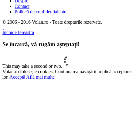
Despre
Contact
Politică de confidențialitate
© 2006 - 2016 Volan.ro - Toate drepturile rezervate.
Închide fereastră
Se încarcă, vă rugăm așteptați!
This may take a second or two.
Volan.ro folosește cookies. Continuarea navigării implică acceptarea
lor.
Acceptă
Află mai multe