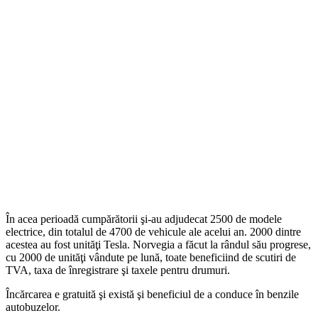
În acea perioadă cumpărătorii şi-au adjudecat 2500 de modele
electrice, din totalul de 4700 de vehicule ale acelui an. 2000 dintre
acestea au fost unităţi Tesla. Norvegia a făcut la rândul său progrese,
cu 2000 de unităţi vândute pe lună, toate beneficiind de scutiri de
TVA, taxa de înregistrare şi taxele pentru drumuri.
Încărcarea e gratuită şi există şi beneficiul de a conduce în benzile
autobuzelor.