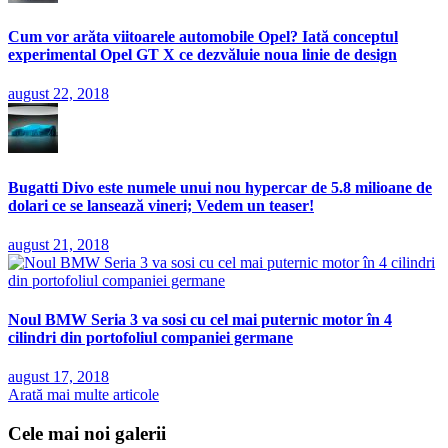
Cum vor arăta viitoarele automobile Opel? Iată conceptul
experimental Opel GT X ce dezvăluie noua linie de design
august 22, 2018
Bugatti Divo este numele unui nou hypercar de 5.8 milioane de
dolari ce se lansează vineri; Vedem un teaser!
august 21, 2018
Noul BMW Seria 3 va sosi cu cel mai puternic motor în 4
cilindri din portofoliul companiei germane
august 17, 2018
Arată mai multe articole
Cele mai noi galerii