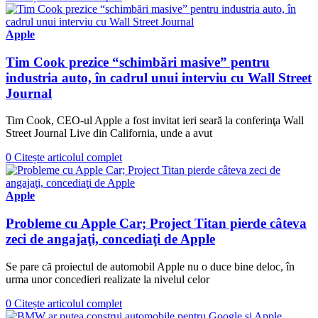
Apple
Tim Cook prezice “schimbări masive” pentru
industria auto, în cadrul unui interviu cu Wall Street
Journal
Tim Cook, CEO-ul Apple a fost invitat ieri seară la conferinţa Wall
Street Journal Live din California, unde a avut
0
Citește articolul complet
Apple
Probleme cu Apple Car; Project Titan pierde câteva
zeci de angajaţi, concediaţi de Apple
Se pare că proiectul de automobil Apple nu o duce bine deloc, în
urma unor concedieri realizate la nivelul celor
0
Citește articolul complet