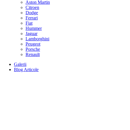
Aston Martin
Citroen
Dodge
Ferrari
Fiat
Hummer
Jaguar
Lamborghini
Peugeot
Porsche
Renault
Galerii
Blog Articole