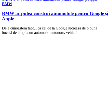
BMW
BMW ar putea construi automobile pentru Google și
Apple
Deja cunoaștem faptul că cei de la Google lucrează de o bună
bucată de timp la un automobil autonom, vehicul