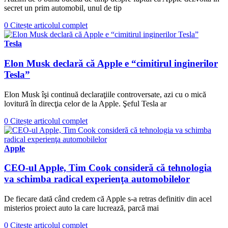
secret un prim automobil, unul de tip
0
Citește articolul complet
Tesla
Elon Musk declară că Apple e “cimitirul inginerilor
Tesla”
Elon Musk îşi continuă declaraţiile controversate, azi cu o mică
lovitură în direcţia celor de la Apple. Şeful Tesla ar
0
Citește articolul complet
Apple
CEO-ul Apple, Tim Cook consideră că tehnologia
va schimba radical experienţa automobilelor
De fiecare dată când credem că Apple s-a retras definitiv din acel
misterios proiect auto la care lucrează, parcă mai
0
Citește articolul complet