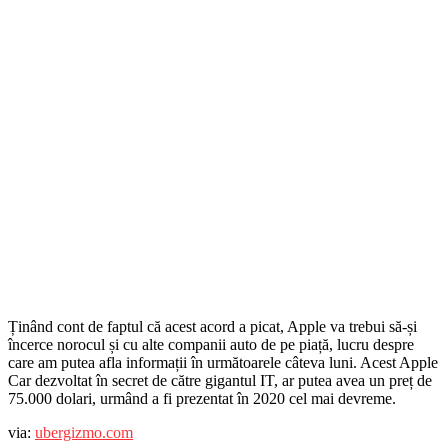
Ținând cont de faptul că acest acord a picat, Apple va trebui să-și
încerce norocul și cu alte companii auto de pe piață, lucru despre
care am putea afla informații în următoarele câteva luni. Acest Apple
Car dezvoltat în secret de către gigantul IT, ar putea avea un preț de
75.000 dolari, urmând a fi prezentat în 2020 cel mai devreme.
via:
ubergizmo.com