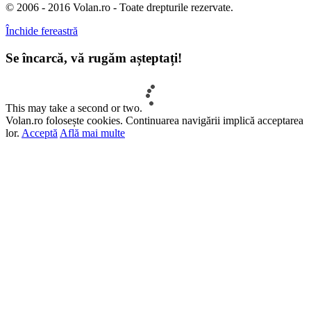
© 2006 - 2016 Volan.ro - Toate drepturile rezervate.
Închide fereastră
Se încarcă, vă rugăm așteptați!
This may take a second or two.
Volan.ro folosește cookies. Continuarea navigării implică acceptarea
lor.
Acceptă
Află mai multe