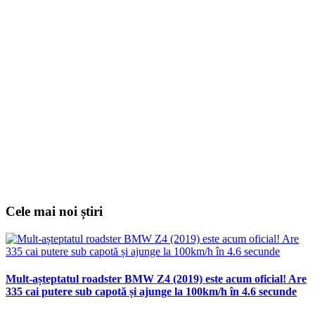
Cele mai noi știri
Mult-așteptatul roadster BMW Z4 (2019) este acum oficial! Are
335 cai putere sub capotă și ajunge la 100km/h în 4.6 secunde