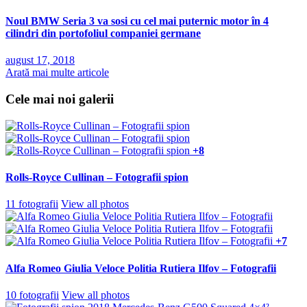
Noul BMW Seria 3 va sosi cu cel mai puternic motor în 4
cilindri din portofoliul companiei germane
august 17, 2018
Arată mai multe articole
Cele mai noi galerii
+8
Rolls-Royce Cullinan – Fotografii spion
11 fotografii
View all photos
+7
Alfa Romeo Giulia Veloce Politia Rutiera Ilfov – Fotografii
10 fotografii
View all photos