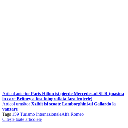
Articol anterior
Paris Hilton isi pierde Mercedes-ul SLR (masina
in care Britney a fost fotografiata fara lenjerie)
Articol următor
Xzibit isi scoate Lamborghini-ul Gallardo la
vanzare
Tags
159 Turismo Internazionale
Alfa Romeo
Citește toate articolele