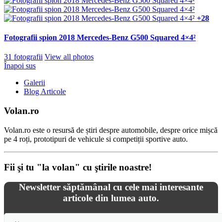
+28
Fotografii spion 2018 Mercedes-Benz G500 Squared 4×4²
31 fotografii
View all photos
Înapoi sus
Galerii
Blog Articole
Volan.ro
Volan.ro este o resursă de știri despre automobile, despre orice mișcă
pe 4 roți, prototipuri de vehicule si competiții sportive auto.
Fii şi tu "la volan" cu ştirile noastre!
Newsletter săptămânal cu cele mai interesante
articole din lumea auto.