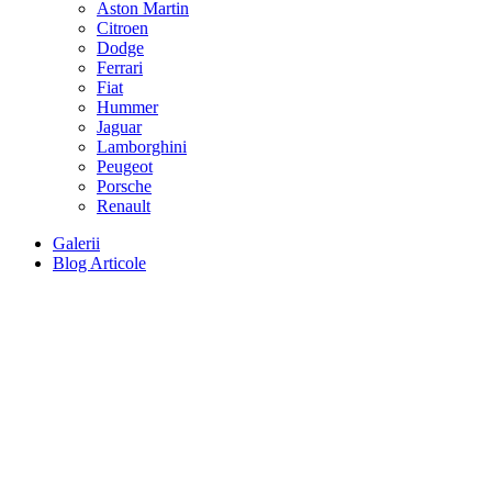
Aston Martin
Citroen
Dodge
Ferrari
Fiat
Hummer
Jaguar
Lamborghini
Peugeot
Porsche
Renault
Galerii
Blog Articole