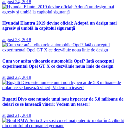
august 24, 2018
Hyundai Elantra 2019 devine oficial; Adoptă un design mai
agresiv și umblă la capitolul siguranță
august 23, 2018
Cum vor arăta viitoarele automobile Opel? Iată conceptul
experimental Opel GT X ce dezvăluie noua linie de design
august 22, 2018
Bugatti Divo este numele unui nou hypercar de 5.8 milioane de
dolari ce se lansează vineri; Vedem un teaser!
august 21, 2018