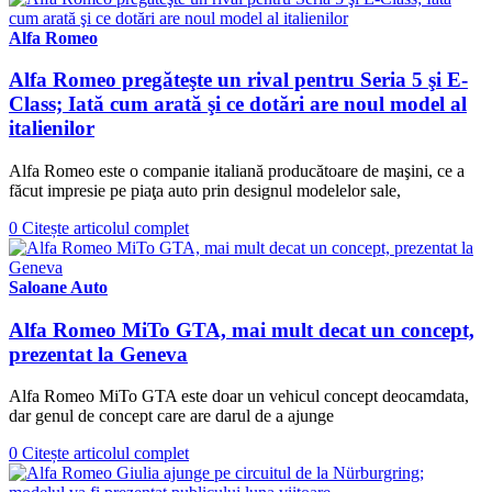
Alfa Romeo
Alfa Romeo pregăteşte un rival pentru Seria 5 şi E-
Class; Iată cum arată şi ce dotări are noul model al
italienilor
Alfa Romeo este o companie italiană producătoare de maşini, ce a
făcut impresie pe piaţa auto prin designul modelelor sale,
0
Citește articolul complet
Saloane Auto
Alfa Romeo MiTo GTA, mai mult decat un concept,
prezentat la Geneva
Alfa Romeo MiTo GTA este doar un vehicul concept deocamdata,
dar genul de concept care are darul de a ajunge
0
Citește articolul complet