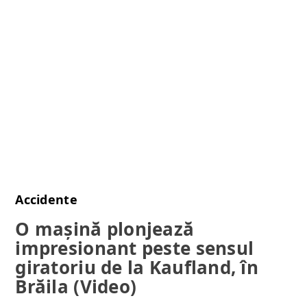
Accidente
O maşină plonjează
impresionant peste sensul
giratoriu de la Kaufland, în
Brăila (Video)