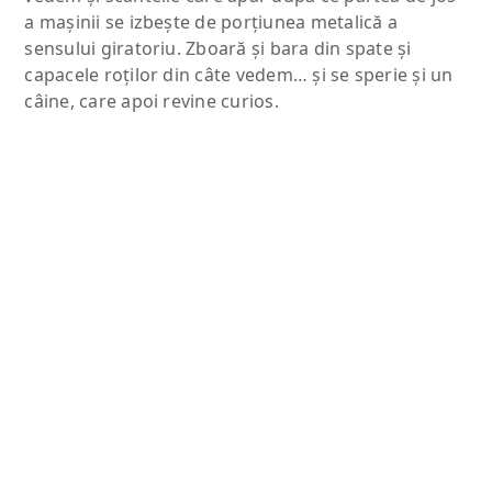
a maşinii se izbeşte de porţiunea metalică a
sensului giratoriu. Zboară şi bara din spate şi
capacele roţilor din câte vedem… şi se sperie şi un
câine, care apoi revine curios.