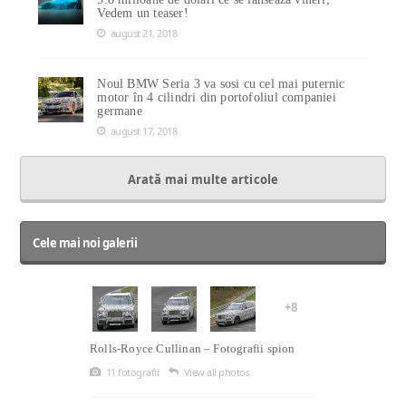
Vedem un teaser!
august 21, 2018
Noul BMW Seria 3 va sosi cu cel mai puternic
motor în 4 cilindri din portofoliul companiei
germane
august 17, 2018
Arată mai multe articole
Cele mai noi galerii
+8
Rolls-Royce Cullinan – Fotografii spion
11 fotografii
View all photos