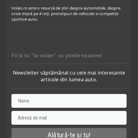
Volan.ro este o resursă de știri despre automobile, despre
orice mișcă pe 4 roți, prototipuri de vehicule si competiții
sportive auto.
Fii şi tu "la volan" cu ştirile noastre!
Newsletter săptămânal cu cele mai interesante
articole din lumea auto.