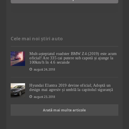
Cele mai noi știri auto
Mult-așteptatul roadster BMW Z4 (2019) este acum
oficial! Are 335 cai putere sub capotă și ajunge la
100km/h în 4.6 secunde
august 24, 2018
Hyundai Elantra 2019 devine oficial; Adoptă un
design mai agresiv și umblă la capitolul siguranță
august 23, 2018
Arată mai multe articole