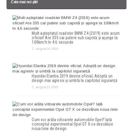
Cele mai noi știri
Mult-așteptatul roadster BMW Z4 (2019) este acum
oficial! Are 335 cai putere sub capotă și ajunge la
100km/h în 4.6 secunde
august 24, 2018
Hyundai Elantra 2019 devine oficial; Adoptă un
design mai agresiv și umblă la capitolul siguranță
august 23, 2018
Cum vor arăta viitoarele automobile Opel? Iată
conceptul experimental Opel GT X ce dezvăluie
noua linie de design