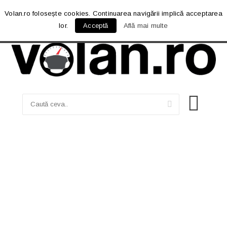
Volan.ro folosește cookies. Continuarea navigării implică acceptarea
lor.
Acceptă
Află mai multe