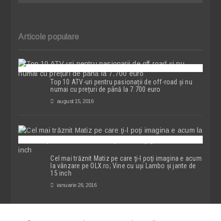
Articole populare
Top 10 ATV-uri pentru pasionații de off-road și nu
numai cu prețuri de până la 7.700 euro
august 15, 2016
Cel mai trăznit Matiz pe care ţi-l poţi imagina e acum
la vânzare pe OLX.ro; Vine cu uşi Lambo şi jante de
15 inch
ianuarie 26, 2016