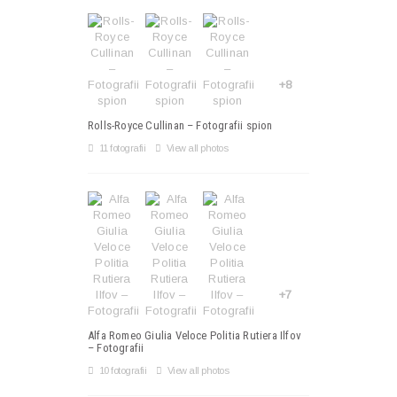
+8
Rolls-Royce Cullinan – Fotografii spion
11 fotografii
View all photos
+7
Alfa Romeo Giulia Veloce Politia Rutiera Ilfov
– Fotografii
10 fotografii
View all photos