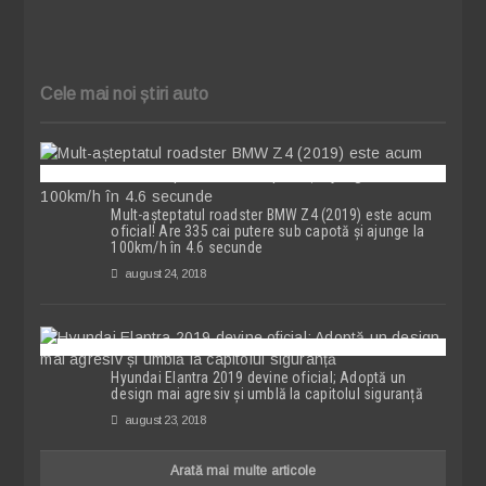
Cele mai noi știri auto
Mult-așteptatul roadster BMW Z4 (2019) este acum
oficial! Are 335 cai putere sub capotă și ajunge la
100km/h în 4.6 secunde
august 24, 2018
Hyundai Elantra 2019 devine oficial; Adoptă un
design mai agresiv și umblă la capitolul siguranță
august 23, 2018
Arată mai multe articole