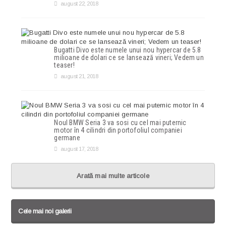
august 22, 2018
Bugatti Divo este numele unui nou hypercar de 5.8
milioane de dolari ce se lansează vineri; Vedem un
teaser!
august 21, 2018
Noul BMW Seria 3 va sosi cu cel mai puternic
motor în 4 cilindri din portofoliul companiei
germane
august 17, 2018
Arată mai multe articole
Cele mai noi galerii