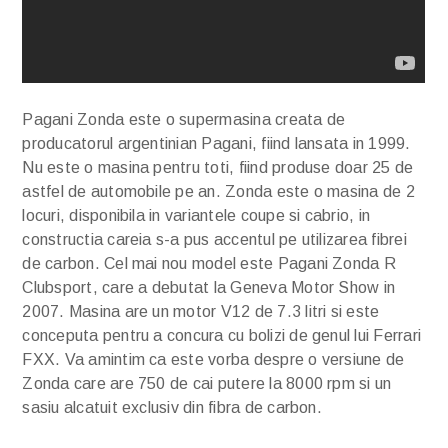
Pagani Zonda este o supermasina creata de
producatorul argentinian Pagani, fiind lansata in 1999.
Nu este o masina pentru toti, fiind produse doar 25 de
astfel de automobile pe an. Zonda este o masina de 2
locuri, disponibila in variantele coupe si cabrio, in
constructia careia s-a pus accentul pe utilizarea fibrei
de carbon. Cel mai nou model este Pagani Zonda R
Clubsport, care a debutat la Geneva Motor Show in
2007. Masina are un motor V12 de 7.3 litri si este
conceputa pentru a concura cu bolizi de genul lui Ferrari
FXX. Va amintim ca este vorba despre o versiune de
Zonda care are 750 de cai putere la 8000 rpm si un
sasiu alcatuit exclusiv din fibra de carbon.