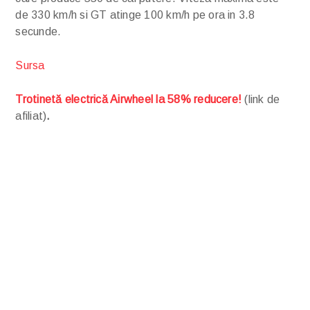
de 330 km/h si GT atinge 100 km/h pe ora in 3.8
secunde.
Sursa
Trotinetă electrică Airwheel la 58% reducere!
(link de
afiliat)
.