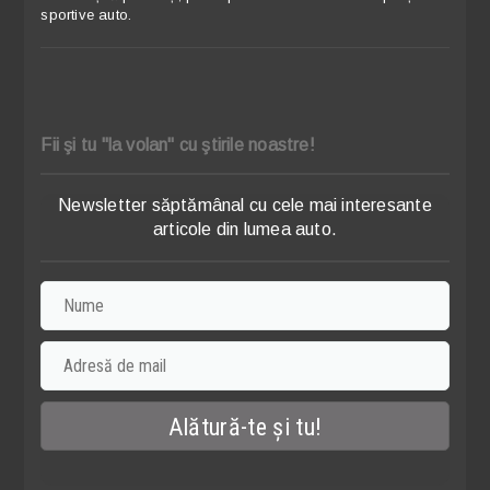
sportive auto.
Fii şi tu "la volan" cu ştirile noastre!
Newsletter săptămânal cu cele mai interesante
articole din lumea auto.