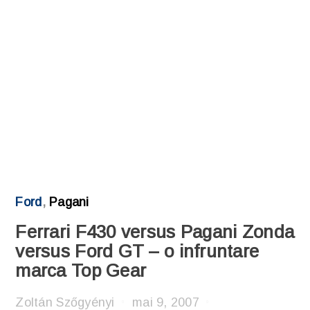
Ford
,
Pagani
Ferrari F430 versus Pagani Zonda
versus Ford GT – o infruntare
marca Top Gear
Zoltán Szőgyényi
mai 9, 2007