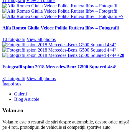
11 fotografii
View all photos
+7
Alfa Romeo Giulia Veloce Politia Rutiera Ilfov – Fotografii
10 fotografii
View all photos
+28
Fotografii spion 2018 Mercedes-Benz G500 Squared 4×4²
31 fotografii
View all photos
Înapoi sus
Galerii
Blog Articole
Volan.ro
Volan.ro este o resursă de știri despre automobile, despre orice mișcă
pe 4 roți, prototipuri de vehicule si competiții sportive auto.