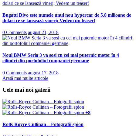
Bugatti Divo este numele unui nou hypercar de 5.8 milioane de
dolari ce se lansează vineri; Vedem un teaser!
0 Comments
august 21, 2018
Noul BMW Seria 3 va sosi cu cel mai puternic motor în 4
cilindri din portofoliul companiei germane
0 Comments
august 17, 2018
Arată mai multe articole
Cele mai noi galerii
+8
Rolls-Royce Cullinan – Fotografii spion