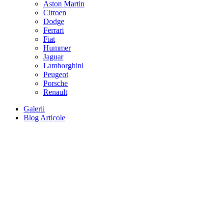
Aston Martin
Citroen
Dodge
Ferrari
Fiat
Hummer
Jaguar
Lamborghini
Peugeot
Porsche
Renault
Galerii
Blog Articole