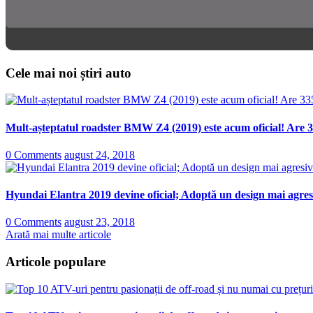
Cele mai noi știri auto
Mult-așteptatul roadster BMW Z4 (2019) este acum oficial! Are 3
0 Comments
august 24, 2018
Hyundai Elantra 2019 devine oficial; Adoptă un design mai agresi
0 Comments
august 23, 2018
Arată mai multe articole
Articole populare