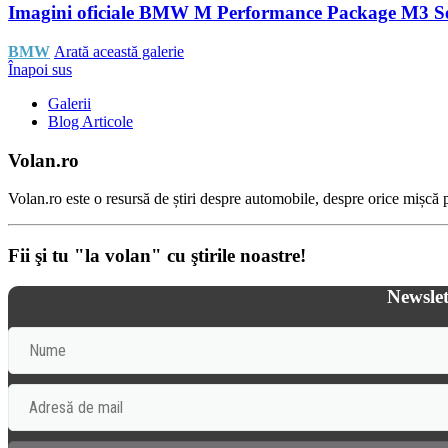
Imagini oficiale BMW M Performance Package M3 S
BMW
Arată această galerie
Înapoi sus
Galerii
Blog Articole
Volan.ro
Volan.ro este o resursă de știri despre automobile, despre orice mișcă pe
Fii şi tu "la volan" cu ştirile noastre!
Newslet