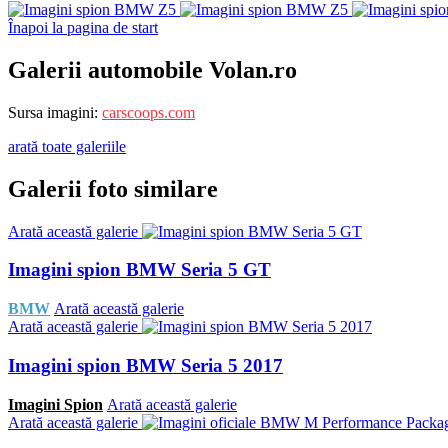
Înapoi la pagina de start
Galerii automobile Volan.ro
Sursa imagini:
carscoops.com
arată toate galeriile
Galerii foto similare
Arată această galerie
Imagini spion BMW Seria 5 GT
BMW
Arată această galerie
Arată această galerie
Imagini spion BMW Seria 5 2017
Imagini Spion
Arată această galerie
Arată această galerie