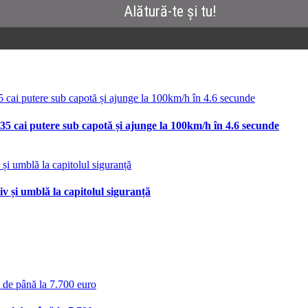
35 cai putere sub capotă și ajunge la 100km/h în 4.6 secunde
v și umblă la capitolul siguranță