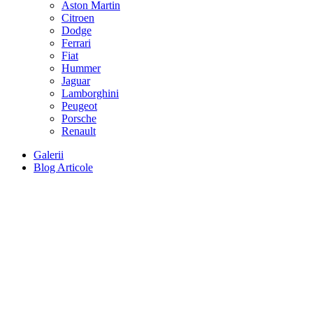
Aston Martin
Citroen
Dodge
Ferrari
Fiat
Hummer
Jaguar
Lamborghini
Peugeot
Porsche
Renault
Galerii
Blog Articole