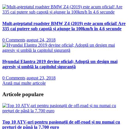
Mult-așteptatul roadster BMW Z4 (2019) este acum oficial! Are
335 cai putere sub capotă și ajunge la 100km/h în 4.6 secunde
0 Comments
august 24, 2018
Hyundai Elantra 2019 devine oficial; Adoptă un design mai
agresiv și umblă la capitolul siguranță
0 Comments
august 23, 2018
Arată mai multe articole
Articole populare
Top 10 ATV-uri pentru pasionații de off-road și nu numai cu
prețuri de până la 7.700 euro