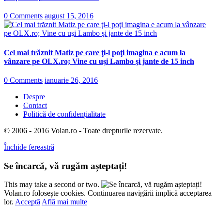
0 Comments
august 15, 2016
Cel mai trăznit Matiz pe care ţi-l poţi imagina e acum la
vânzare pe OLX.ro; Vine cu uşi Lambo şi jante de 15 inch
0 Comments
ianuarie 26, 2016
Despre
Contact
Politică de confidențialitate
© 2006 - 2016 Volan.ro - Toate drepturile rezervate.
Închide fereastră
Se încarcă, vă rugăm așteptați!
This may take a second or two.
Volan.ro folosește cookies. Continuarea navigării implică acceptarea
lor.
Acceptă
Află mai multe