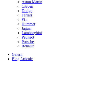
Aston Martin
Citroen
Dodge
Ferrari
Fiat
Hummer
Jaguar
Lamborghini
Peugeot
Porsche
Renault
Galerii
Blog Articole