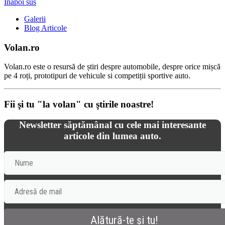
Înapoi sus
Galerii
Blog Articole
Volan.ro
Volan.ro este o resursă de știri despre automobile, despre orice mișcă
pe 4 roți, prototipuri de vehicule si competiții sportive auto.
Fii şi tu "la volan" cu ştirile noastre!
Newsletter săptămânal cu cele mai interesante
articole din lumea auto.