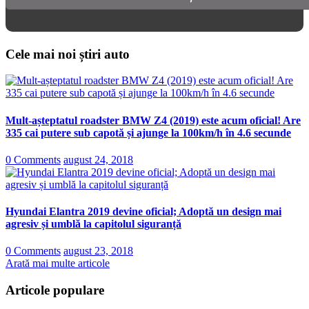
Cele mai noi știri auto
Mult-așteptatul roadster BMW Z4 (2019) este acum oficial! Are
335 cai putere sub capotă și ajunge la 100km/h în 4.6 secunde
0 Comments
august 24, 2018
Hyundai Elantra 2019 devine oficial; Adoptă un design mai
agresiv și umblă la capitolul siguranță
0 Comments
august 23, 2018
Arată mai multe articole
Articole populare