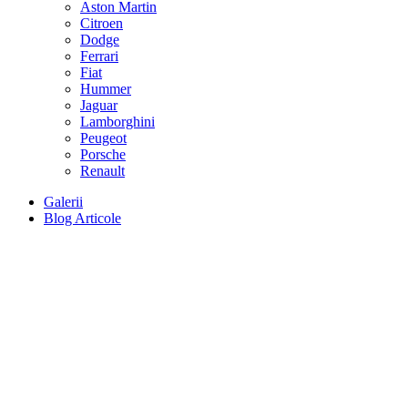
Aston Martin
Citroen
Dodge
Ferrari
Fiat
Hummer
Jaguar
Lamborghini
Peugeot
Porsche
Renault
Galerii
Blog Articole