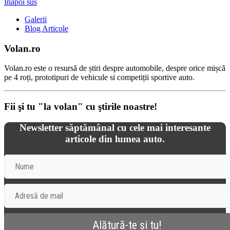
Înapoi sus
Galerii
Blog Articole
Volan.ro
Volan.ro este o resursă de știri despre automobile, despre orice mișcă
pe 4 roți, prototipuri de vehicule si competiții sportive auto.
Fii şi tu "la volan" cu ştirile noastre!
Newsletter săptămânal cu cele mai interesante
articole din lumea auto.