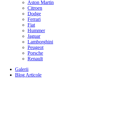
Aston Martin
Citroen
Dodge
Ferrari
Fiat
Hummer
Jaguar
Lamborghini
Peugeot
Porsche
Renault
Galerii
Blog Articole