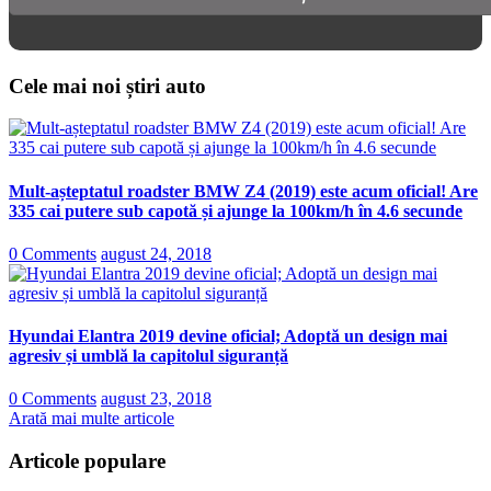
Cele mai noi știri auto
Mult-așteptatul roadster BMW Z4 (2019) este acum oficial! Are
335 cai putere sub capotă și ajunge la 100km/h în 4.6 secunde
0 Comments
august 24, 2018
Hyundai Elantra 2019 devine oficial; Adoptă un design mai
agresiv și umblă la capitolul siguranță
0 Comments
august 23, 2018
Arată mai multe articole
Articole populare