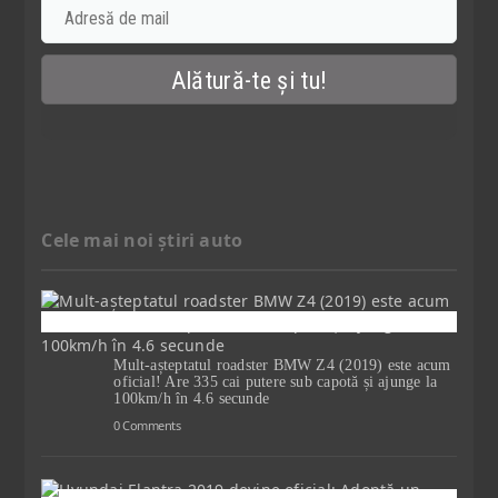
Cele mai noi știri auto
Mult-așteptatul roadster BMW Z4 (2019) este acum
oficial! Are 335 cai putere sub capotă și ajunge la
100km/h în 4.6 secunde
0 Comments