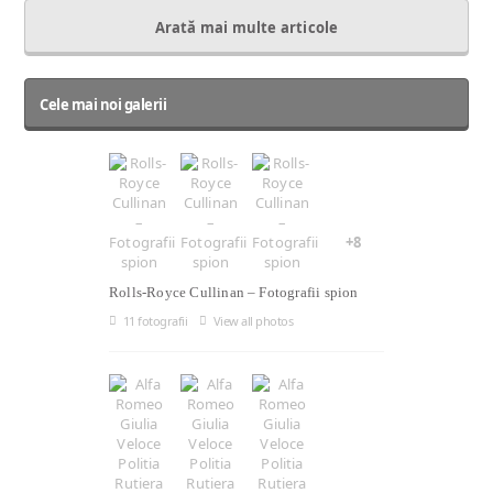
Arată mai multe articole
Cele mai noi galerii
+8
Rolls-Royce Cullinan – Fotografii spion
11 fotografii
View all photos