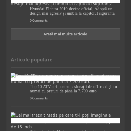
Hyundai Elantra 2019 devine oficial; Adoptă un
design mai agresiv și umblă la capitolul siguranță
0 Comments
Arată mai multe articole
Articole populare
Top 10 ATV-uri pentru pasionații de off-road și nu
numai cu prețuri de până la 7.700 euro
0 Comments