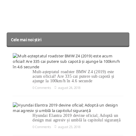
Cele mai noi știri
Mult-așteptatul roadster BMW Z4 (2019) este
acum oficial! Are 335 cai putere sub capotă și
ajunge la 100km/h în 4.6 secunde
0 Comments
august 24, 2018
Hyundai Elantra 2019 devine oficial; Adoptă un
design mai agresiv și umblă la capitolul siguranță
0 Comments
august 23, 2018