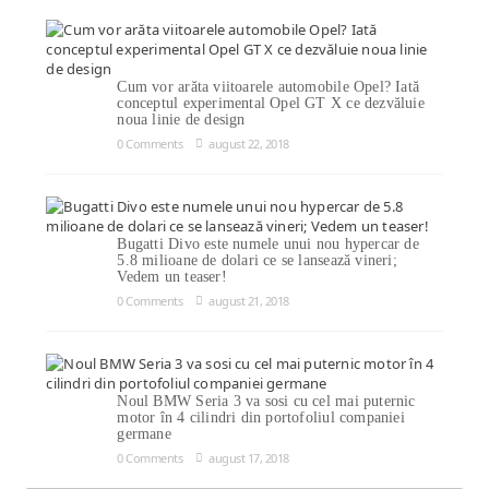
Cum vor arăta viitoarele automobile Opel? Iată
conceptul experimental Opel GT X ce dezvăluie
noua linie de design
0 Comments
august 22, 2018
Bugatti Divo este numele unui nou hypercar de
5.8 milioane de dolari ce se lansează vineri;
Vedem un teaser!
0 Comments
august 21, 2018
Noul BMW Seria 3 va sosi cu cel mai puternic
motor în 4 cilindri din portofoliul companiei
germane
0 Comments
august 17, 2018