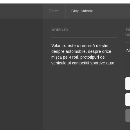
Galerii
Blog Articole
Volan.ro
Fi
no
Volan.ro este o resursă de știri
N
despre automobile, despre orice
mișcă pe 4 roți, prototipuri de
vehicule si competiții sportive auto.