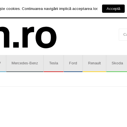
ște cookies. Continuarea navigării implică acceptarea lor.
Acceptă
W
Mercedes-Benz
Tesla
Ford
Renault
Skoda