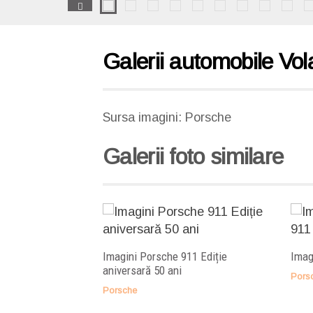
Galerii automobile Vol
Sursa imagini: Porsche
Galerii foto similare
Arată această galerie
Imagini Porsche 911 Ediție
Imag
aniversară 50 ani
Pors
Porsche