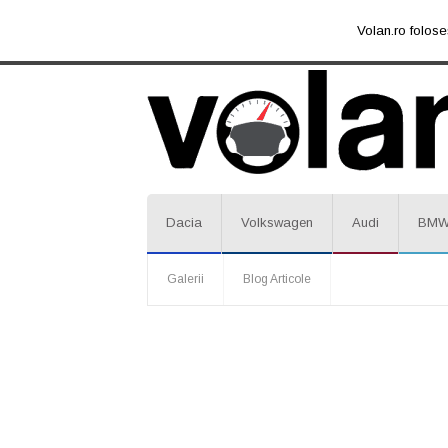
Volan.ro folose
Dacia
Volkswagen
Audi
BM
Galerii
Blog Articole