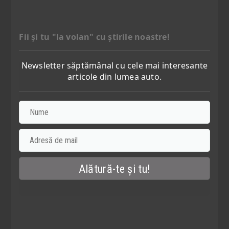
Fii şi tu "la volan" cu ştirile noastre!
Newsletter săptămânal cu cele mai interesante
articole din lumea auto.