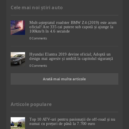
Cele mai noi știri auto
Mult-așteptatul roadster BMW Z4 (2019) este acum
oficial! Are 335 cai putere sub capotă și ajunge la
100km/h în 4.6 secunde
0 Comments
Hyundai Elantra 2019 devine oficial; Adoptă un
design mai agresiv și umblă la capitolul siguranță
0 Comments
Arată mai multe articole
Articole populare
Top 10 ATV-uri pentru pasionații de off-road și nu
numai cu prețuri de până la 7.700 euro