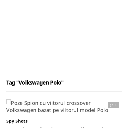
Tag "Volkswagen Polo"
0
Citește articolul complet
Spy Shots