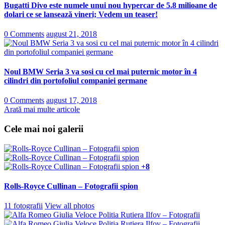
Bugatti Divo este numele unui nou hypercar de 5.8 milioane de
dolari ce se lansează vineri; Vedem un teaser!
0 Comments
august 21, 2018
Noul BMW Seria 3 va sosi cu cel mai puternic motor în 4
cilindri din portofoliul companiei germane
0 Comments
august 17, 2018
Arată mai multe articole
Cele mai noi galerii
+8
Rolls-Royce Cullinan – Fotografii spion
11 fotografii
View all photos