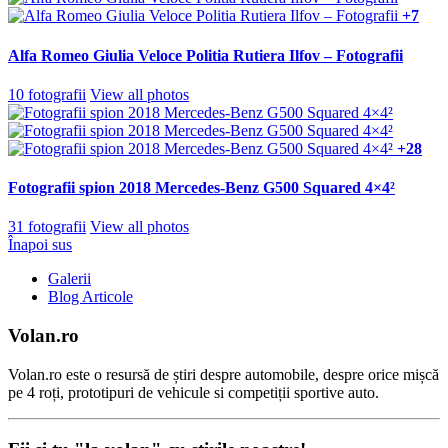
+7
Alfa Romeo Giulia Veloce Politia Rutiera Ilfov – Fotografii
10 fotografii
View all photos
+28
Fotografii spion 2018 Mercedes-Benz G500 Squared 4×4²
31 fotografii
View all photos
Înapoi sus
Galerii
Blog Articole
Volan.ro
Volan.ro este o resursă de știri despre automobile, despre orice mișcă
pe 4 roți, prototipuri de vehicule si competiții sportive auto.