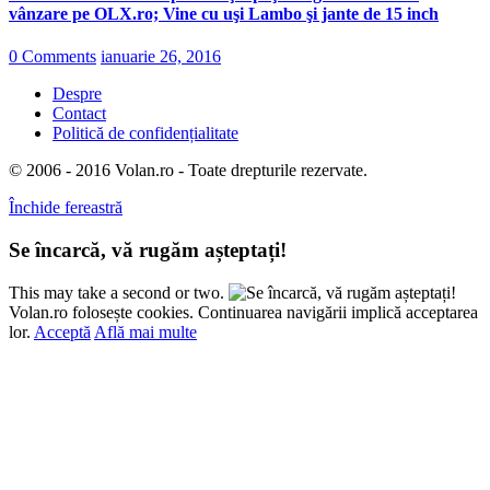
vânzare pe OLX.ro; Vine cu uşi Lambo şi jante de 15 inch
0 Comments
ianuarie 26, 2016
Despre
Contact
Politică de confidențialitate
© 2006 - 2016 Volan.ro - Toate drepturile rezervate.
Închide fereastră
Se încarcă, vă rugăm așteptați!
This may take a second or two.
Volan.ro folosește cookies. Continuarea navigării implică acceptarea
lor.
Acceptă
Află mai multe