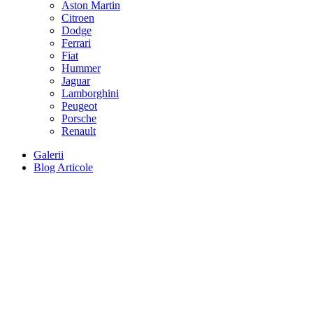
Aston Martin
Citroen
Dodge
Ferrari
Fiat
Hummer
Jaguar
Lamborghini
Peugeot
Porsche
Renault
Galerii
Blog Articole