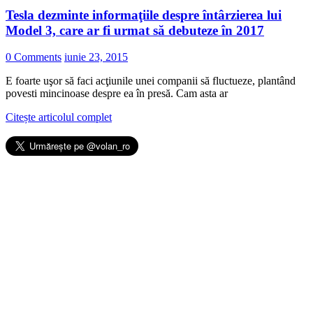
Tesla dezminte informaţiile despre întârzierea lui
Model 3, care ar fi urmat să debuteze în 2017
0 Comments
iunie 23, 2015
E foarte uşor să faci acţiunile unei companii să fluctueze, plantând
povesti mincinoase despre ea în presă. Cam asta ar
Citește articolul complet