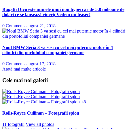
Bugatti Divo este numele unui nou hypercar de 5.8 milioane de
dolari ce se lansează vineri; Vedem un teaser!
0 Comments
august 21, 2018
Noul BMW Seria 3 va sosi cu cel mai puternic motor în 4
cilindri din portofoliul companiei germane
0 Comments
august 17, 2018
Arată mai multe articole
Cele mai noi galerii
+8
Rolls-Royce Cullinan – Fotografii spion
11 fotografii
View all photos