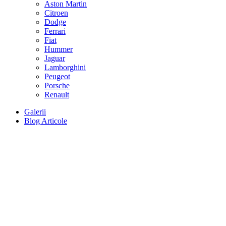
Aston Martin
Citroen
Dodge
Ferrari
Fiat
Hummer
Jaguar
Lamborghini
Peugeot
Porsche
Renault
Galerii
Blog Articole