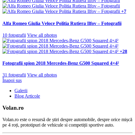
+7
Alfa Romeo Giulia Veloce Politia Rutiera Ilfov – Fotografii
10 fotografii
View all photos
+28
Fotografii spion 2018 Mercedes-Benz G500 Squared 4×4²
31 fotografii
View all photos
Înapoi sus
Galerii
Blog Articole
Volan.ro
Volan.ro este o resursă de știri despre automobile, despre orice mișcă
pe 4 roți, prototipuri de vehicule si competiții sportive auto.