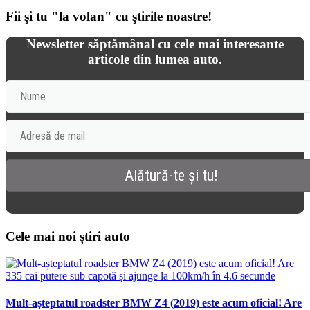
Fii şi tu "la volan" cu ştirile noastre!
Newsletter săptămânal cu cele mai interesante
articole din lumea auto.
Cele mai noi știri auto
Mult-așteptatul roadster BMW Z4 (2019) este acum oficial! Are