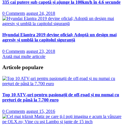
335 cai putere sub capotă și ajunge la 100km/h în 4.6 secunde
0 Comments
august 24, 2018
Hyundai Elantra 2019 devine oficial; Adoptă un design mai
agresiv și umblă la capitolul siguranță
0 Comments
august 23, 2018
Arată mai multe articole
Articole populare
Top 10 ATV-uri pentru pasionații de off-road și nu numai cu
prețuri de până la 7.700 euro
0 Comments
august 15, 2016