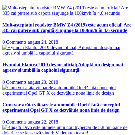
Mult-așteptatul roadster BMW Z4 (2019) este acum oficial! Are
335 cai putere sub capotă și ajunge la 100km/h în 4.6 secunde
0 Comments
august 24, 2018
Hyundai Elantra 2019 devine oficial; Adoptă un design mai
agresiv și umblă la capitolul siguranță
0 Comments
august 23, 2018
Cum vor arăta viitoarele automobile Opel? Iată conceptul
experimental Opel GT X ce dezvăluie noua linie de design
0 Comments
august 22, 2018