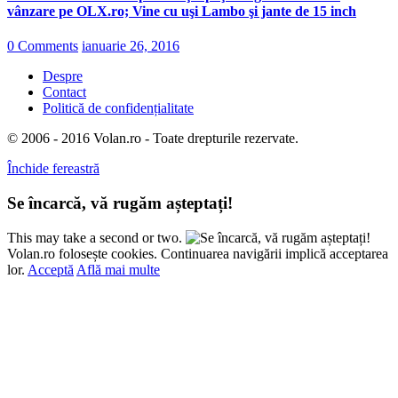
vânzare pe OLX.ro; Vine cu uşi Lambo şi jante de 15 inch
0 Comments
ianuarie 26, 2016
Despre
Contact
Politică de confidențialitate
© 2006 - 2016 Volan.ro - Toate drepturile rezervate.
Închide fereastră
Se încarcă, vă rugăm așteptați!
This may take a second or two.
Volan.ro folosește cookies. Continuarea navigării implică acceptarea
lor.
Acceptă
Află mai multe