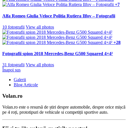
+7
Alfa Romeo Giulia Veloce Politia Rutiera Ilfov – Fotografii
10 fotografii
View all photos
+28
Fotografii spion 2018 Mercedes-Benz G500 Squared 4×4²
31 fotografii
View all photos
Înapoi sus
Galerii
Blog Articole
Volan.ro
Volan.ro este o resursă de știri despre automobile, despre orice mișcă
pe 4 roți, prototipuri de vehicule si competiții sportive auto.