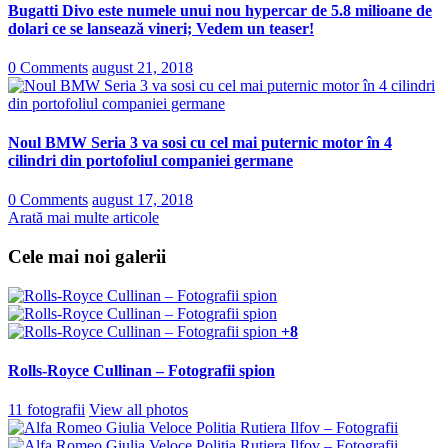
Bugatti Divo este numele unui nou hypercar de 5.8 milioane de
dolari ce se lansează vineri; Vedem un teaser!
0 Comments
august 21, 2018
Noul BMW Seria 3 va sosi cu cel mai puternic motor în 4
cilindri din portofoliul companiei germane
0 Comments
august 17, 2018
Arată mai multe articole
Cele mai noi galerii
+8
Rolls-Royce Cullinan – Fotografii spion
11 fotografii
View all photos