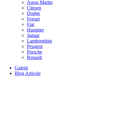
Aston Martin
Citroen
Dodge
Ferrari
Fiat
Hummer
Jaguar
Lamborghini
Peugeot
Porsche
Renault
Galerii
Blog Articole