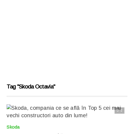
Tag "Skoda Octavia"
2
Citește articolul complet
Skoda