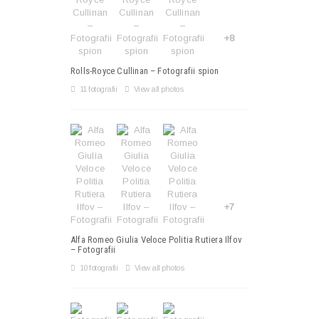
+8
Rolls-Royce Cullinan – Fotografii spion
11 fotografii
View all photos
+7
Alfa Romeo Giulia Veloce Politia Rutiera Ilfov
– Fotografii
10 fotografii
View all photos