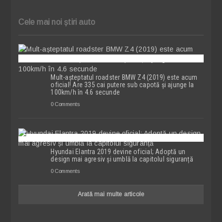
Cele mai noi știri auto
Mult-așteptatul roadster BMW Z4 (2019) este acum
oficial! Are 335 cai putere sub capotă și ajunge la
100km/h în 4.6 secunde
0 Comments
Hyundai Elantra 2019 devine oficial; Adoptă un
design mai agresiv și umblă la capitolul siguranță
0 Comments
Arată mai multe articole