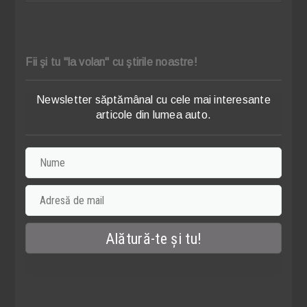
Fii şi tu "la volan" cu ştirile noastre!
Newsletter săptămânal cu cele mai interesante
articole din lumea auto.