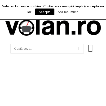
Volan.ro folosește cookies. Continuarea navigării implică acceptarea
lor.
Acceptă
Află mai multe