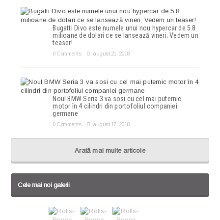
Bugatti Divo este numele unui nou hypercar de 5.8
milioane de dolari ce se lansează vineri; Vedem un
teaser!
0 Comments
august 21, 2018
Noul BMW Seria 3 va sosi cu cel mai puternic
motor în 4 cilindri din portofoliul companiei
germane
0 Comments
august 17, 2018
Arată mai multe articole
Cele mai noi galerii