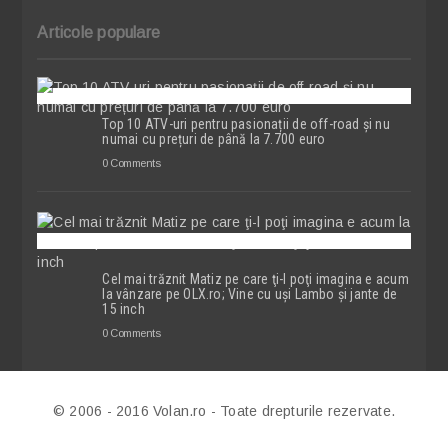
Articole populare
Top 10 ATV-uri pentru pasionații de off-road și nu
numai cu prețuri de până la 7.700 euro
0 Comments
Cel mai trăznit Matiz pe care ţi-l poţi imagina e acum
la vânzare pe OLX.ro; Vine cu uşi Lambo şi jante de
15 inch
0 Comments
© 2006 - 2016 Volan.ro - Toate drepturile rezervate.