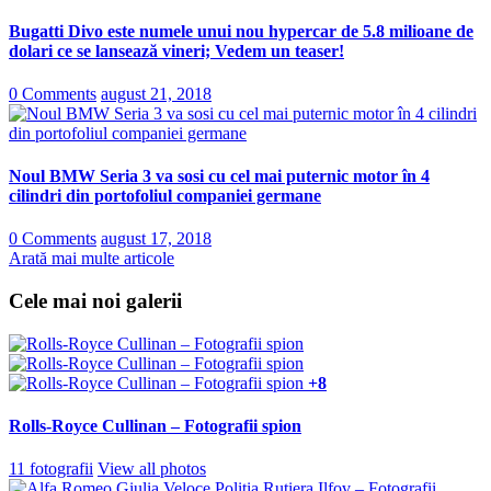
Bugatti Divo este numele unui nou hypercar de 5.8 milioane de
dolari ce se lansează vineri; Vedem un teaser!
0 Comments
august 21, 2018
Noul BMW Seria 3 va sosi cu cel mai puternic motor în 4
cilindri din portofoliul companiei germane
0 Comments
august 17, 2018
Arată mai multe articole
Cele mai noi galerii
+8
Rolls-Royce Cullinan – Fotografii spion
11 fotografii
View all photos