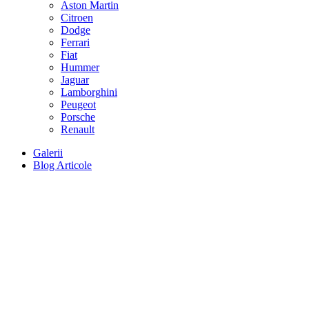
Aston Martin
Citroen
Dodge
Ferrari
Fiat
Hummer
Jaguar
Lamborghini
Peugeot
Porsche
Renault
Galerii
Blog Articole