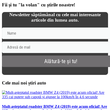
Fii şi tu "la volan" cu ştirile noastre!
Newsletter săptămânal cu cele mai interesante
articole din lumea auto.
Cele mai noi știri auto
Mult-așteptatul roadster BMW Z4 (2019) este acum oficial! Are