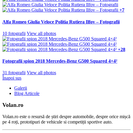
+7
Alfa Romeo Giulia Veloce Politia Rutiera Ilfov – Fotografii
10 fotografii
View all photos
+28
Fotografii spion 2018 Mercedes-Benz G500 Squared 4×4²
31 fotografii
View all photos
Înapoi sus
Galerii
Blog Articole
Volan.ro
Volan.ro este o resursă de știri despre automobile, despre orice mișcă
pe 4 roți, prototipuri de vehicule si competiții sportive auto.