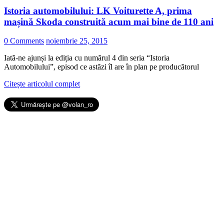
Istoria automobilului: LK Voiturette A, prima
mașină Skoda construită acum mai bine de 110 ani
0 Comments
noiembrie 25, 2015
Iată-ne ajunși la ediția cu numărul 4 din seria “Istoria
Automobilului”, episod ce astăzi îl are în plan pe producătorul
Citește articolul complet