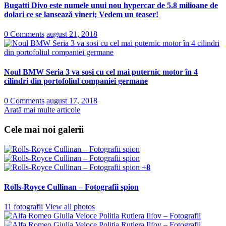
Bugatti Divo este numele unui nou hypercar de 5.8 milioane de
dolari ce se lansează vineri; Vedem un teaser!
0 Comments
august 21, 2018
Noul BMW Seria 3 va sosi cu cel mai puternic motor în 4
cilindri din portofoliul companiei germane
0 Comments
august 17, 2018
Arată mai multe articole
Cele mai noi galerii
+8
Rolls-Royce Cullinan – Fotografii spion
11 fotografii
View all photos