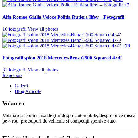
+7
Alfa Romeo Giulia Veloce Politia Rutiera Ilfov – Fotografii
10 fotografii
View all photos
+28
Fotografii spion 2018 Mercedes-Benz G500 Squared 4×4²
31 fotografii
View all photos
Înapoi sus
Galerii
Blog Articole
Volan.ro
Volan.ro este o resursă de știri despre automobile, despre orice mișcă
pe 4 roți, prototipuri de vehicule si competiții sportive auto.