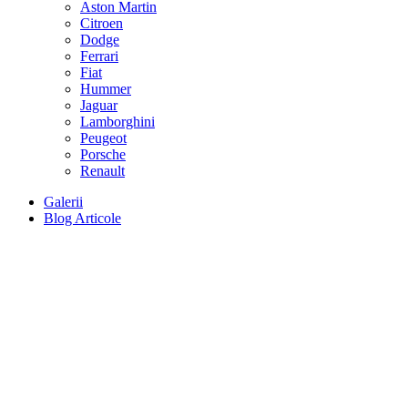
Aston Martin
Citroen
Dodge
Ferrari
Fiat
Hummer
Jaguar
Lamborghini
Peugeot
Porsche
Renault
Galerii
Blog Articole