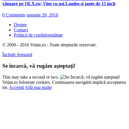
vânzare pe OLX.ro; Vine cu uşi Lambo şi jante de 15 inch
0 Comments
ianuarie 26, 2016
Despre
Contact
Politică de confidențialitate
© 2006 - 2016 Volan.ro - Toate drepturile rezervate.
Închide fereastră
Se încarcă, vă rugăm așteptați!
This may take a second or two.
Volan.ro folosește cookies. Continuarea navigării implică acceptarea
lor.
Acceptă
Află mai multe