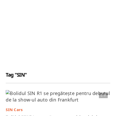
Tag "SIN"
0
Citește articolul complet
SIN Cars