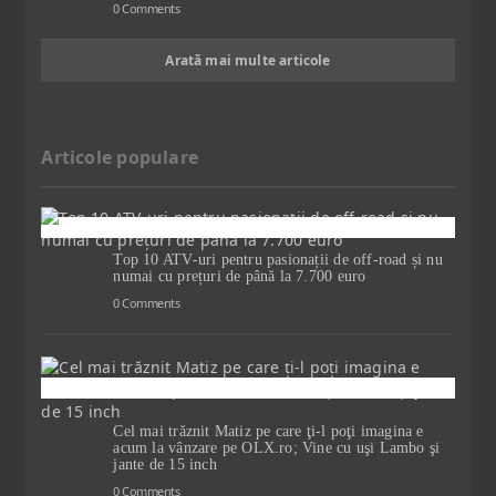
0 Comments
Arată mai multe articole
Articole populare
Top 10 ATV-uri pentru pasionații de off-road și nu
numai cu prețuri de până la 7.700 euro
0 Comments
Cel mai trăznit Matiz pe care ţi-l poţi imagina e
acum la vânzare pe OLX.ro; Vine cu uşi Lambo şi
jante de 15 inch
0 Comments