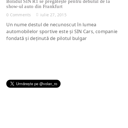
Bolidul SIN R1 se pregătește pentru debutul de la
show-ul auto din Frankfurt
0 Comments
iulie 27, 2015
Un nume destul de necunoscut în lumea
automobilelor sportive este și SIN Cars, companie
fondată și deținută de pilotul bulgar