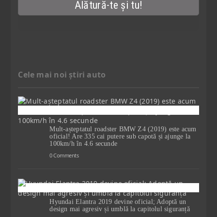
Cele mai noi știri auto
Mult-așteptatul roadster BMW Z4 (2019) este acum
oficial! Are 335 cai putere sub capotă și ajunge la
100km/h în 4.6 secunde
0 Comments
Hyundai Elantra 2019 devine oficial; Adoptă un
design mai agresiv și umblă la capitolul siguranță