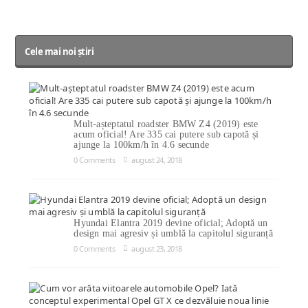
Cele mai noi știri
Mult-așteptatul roadster BMW Z4 (2019) este
acum oficial! Are 335 cai putere sub capotă și
ajunge la 100km/h în 4.6 secunde
0 Comments
august 24, 2018
Hyundai Elantra 2019 devine oficial; Adoptă un
design mai agresiv și umblă la capitolul siguranță
0 Comments
august 23, 2018