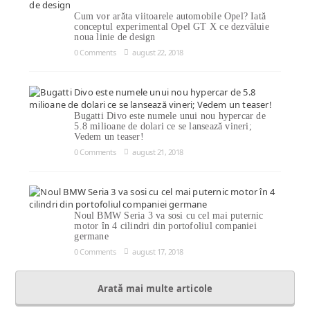
Cum vor arăta viitoarele automobile Opel? Iată
conceptul experimental Opel GT X ce dezvăluie
noua linie de design
0 Comments
august 22, 2018
Bugatti Divo este numele unui nou hypercar de
5.8 milioane de dolari ce se lansează vineri;
Vedem un teaser!
0 Comments
august 21, 2018
Noul BMW Seria 3 va sosi cu cel mai puternic
motor în 4 cilindri din portofoliul companiei
germane
0 Comments
august 17, 2018
Arată mai multe articole