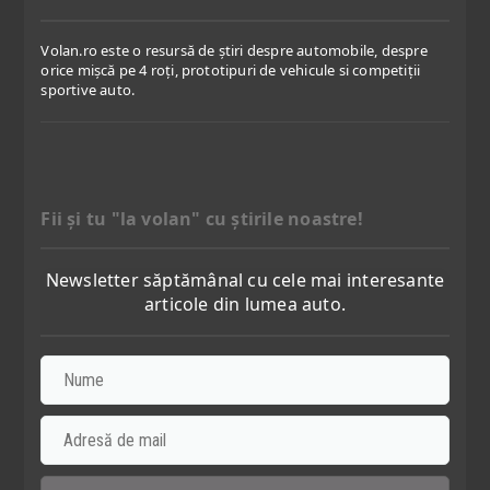
Volan.ro este o resursă de știri despre automobile, despre
orice mișcă pe 4 roți, prototipuri de vehicule si competiții
sportive auto.
Fii şi tu "la volan" cu ştirile noastre!
Newsletter săptămânal cu cele mai interesante
articole din lumea auto.