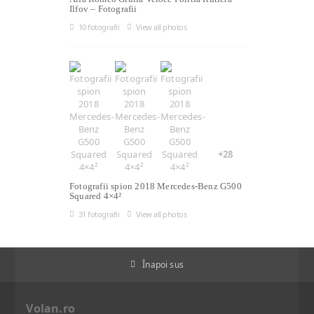
Ilfov – Fotografii
10 fotografii
View all photos
+28
Fotografii spion 2018 Mercedes-Benz G500
Squared 4×4²
31 fotografii
View all photos
Înapoi sus
Volan.ro