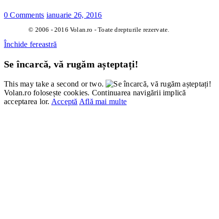
0 Comments
ianuarie 26, 2016
© 2006 - 2016 Volan.ro - Toate drepturile rezervate.
Închide fereastră
Se încarcă, vă rugăm așteptați!
This may take a second or two.
Volan.ro folosește cookies. Continuarea navigării implică
acceptarea lor.
Acceptă
Află mai multe