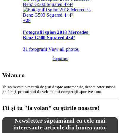
+28
Fotografii spion 2018 Mercedes-
Benz G500 Squared 4×4²
31 fotografii
View all photos
Înapoi sus
Volan.ro
Volan.ro este o resursă de știri despre automobile, despre orice mișcă
pe 4 roți, prototipuri de vehicule si competiții sportive auto.
Fii şi tu "la volan" cu ştirile noastre!
Newsletter săptămânal cu cele mai
interesante articole din lumea auto.