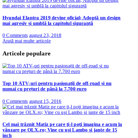
Hyundai Elantra 2019 devine oficial; Adoptă un design
mai agresiv și umblă la capitolul siguranță
0 Comments
august 23, 2018
Arată mai multe articole
Articole populare
Top 10 ATV-uri pentru pasionații de off-road și nu
numai cu prețuri de până la 7.700 euro
0 Comments
august 15, 2016
Cel mai trăznit Matiz pe care ţi-l poţi imagina e acum la
vânzare pe OLX.ro; Vine cu uşi Lambo şi jante de 15
inch