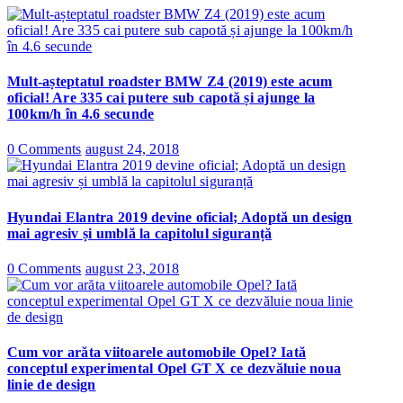
Mult-așteptatul roadster BMW Z4 (2019) este acum
oficial! Are 335 cai putere sub capotă și ajunge la
100km/h în 4.6 secunde
0 Comments
august 24, 2018
Hyundai Elantra 2019 devine oficial; Adoptă un design
mai agresiv și umblă la capitolul siguranță
0 Comments
august 23, 2018
Cum vor arăta viitoarele automobile Opel? Iată
conceptul experimental Opel GT X ce dezvăluie noua
linie de design