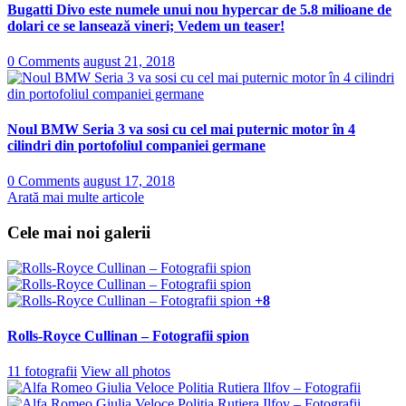
Bugatti Divo este numele unui nou hypercar de 5.8 milioane de
dolari ce se lansează vineri; Vedem un teaser!
0 Comments
august 21, 2018
Noul BMW Seria 3 va sosi cu cel mai puternic motor în 4
cilindri din portofoliul companiei germane
0 Comments
august 17, 2018
Arată mai multe articole
Cele mai noi galerii
+8
Rolls-Royce Cullinan – Fotografii spion
11 fotografii
View all photos