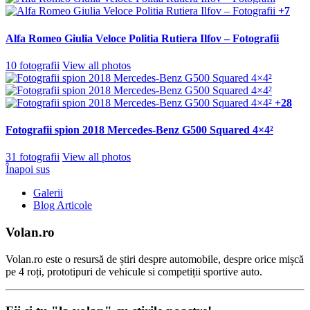
+7
Alfa Romeo Giulia Veloce Politia Rutiera Ilfov – Fotografii
10 fotografii
View all photos
+28
Fotografii spion 2018 Mercedes-Benz G500 Squared 4×4²
31 fotografii
View all photos
Înapoi sus
Galerii
Blog Articole
Volan.ro
Volan.ro este o resursă de știri despre automobile, despre orice mișcă
pe 4 roți, prototipuri de vehicule si competiții sportive auto.