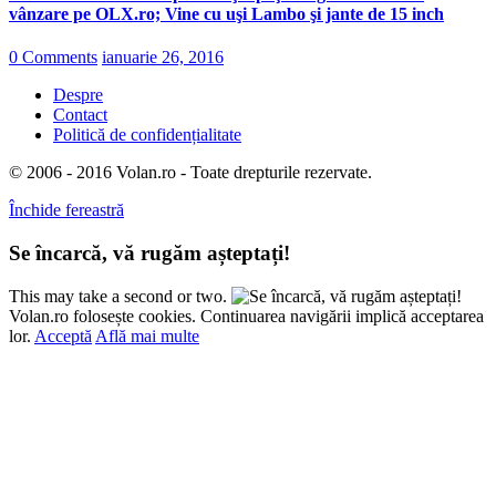
vânzare pe OLX.ro; Vine cu uşi Lambo şi jante de 15 inch
0 Comments
ianuarie 26, 2016
Despre
Contact
Politică de confidențialitate
© 2006 - 2016 Volan.ro - Toate drepturile rezervate.
Închide fereastră
Se încarcă, vă rugăm așteptați!
This may take a second or two.
Volan.ro folosește cookies. Continuarea navigării implică acceptarea
lor.
Acceptă
Află mai multe