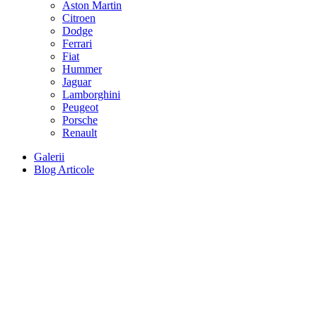
Aston Martin
Citroen
Dodge
Ferrari
Fiat
Hummer
Jaguar
Lamborghini
Peugeot
Porsche
Renault
Galerii
Blog Articole