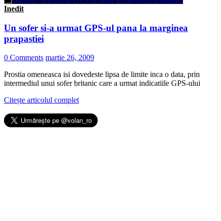
Inedit
Un sofer si-a urmat GPS-ul pana la marginea
prapastiei
0 Comments
martie 26, 2009
Prostia omeneasca isi dovedeste lipsa de limite inca o data, prin
intermediul unui sofer britanic care a urmat indicatiile GPS-ului
Citește articolul complet