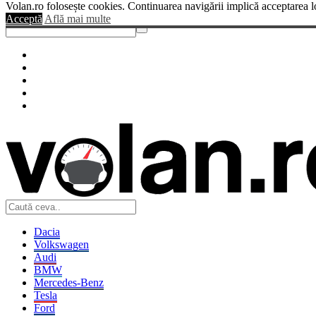
Volan.ro folosește cookies. Continuarea navigării implică acceptarea l
Sendigo
Acceptă
Află mai multe
Dacia
Volkswagen
Audi
BMW
Mercedes-Benz
Tesla
Ford