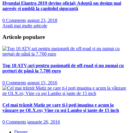
Hyundai Elantra 2019 devine oficial; Adoptă un design mai
agresiv și umblă la capitolul siguranță
0 Comments
august 23, 2018
Arată mai multe articole
Articole populare
Top 10 ATV-uri pentru pasionații de off-road și nu numai cu
prețuri de până la 7.700 euro
0 Comments
august 15, 2016
Cel mai trăznit Matiz pe care ţi-l poţi imagina e acum la
vânzare pe OLX.ro; Vine cu uşi Lambo şi jante de 15 inch
0 Comments
ianuarie 26, 2016
Despre