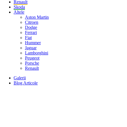
Renault
Skoda
Altele
Aston Martin
Citroen
Dodge
Ferrari
Fiat
Hummer
Jaguar
Lamborghini
Peugeot
Porsche
Renault
Galerii
Blog Articole