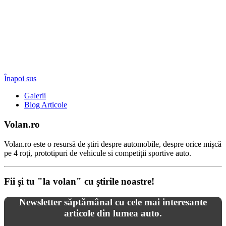
Înapoi sus
Galerii
Blog Articole
Volan.ro
Volan.ro este o resursă de știri despre automobile, despre orice mișcă
pe 4 roți, prototipuri de vehicule si competiții sportive auto.
Fii şi tu "la volan" cu ştirile noastre!
Newsletter săptămânal cu cele mai interesante
articole din lumea auto.