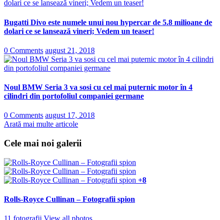
Bugatti Divo este numele unui nou hypercar de 5.8 milioane de
dolari ce se lansează vineri; Vedem un teaser!
0 Comments
august 21, 2018
Noul BMW Seria 3 va sosi cu cel mai puternic motor în 4
cilindri din portofoliul companiei germane
0 Comments
august 17, 2018
Arată mai multe articole
Cele mai noi galerii
+8
Rolls-Royce Cullinan – Fotografii spion
11 fotografii
View all photos