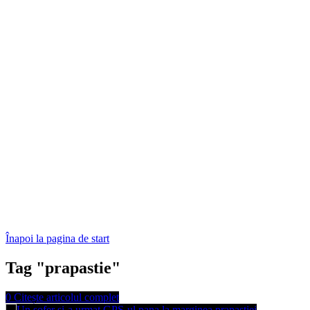
Înapoi la pagina de start
Tag "prapastie"
0
Citește articolul complet