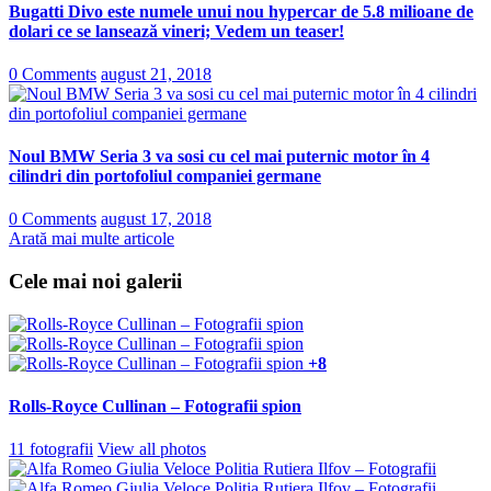
Bugatti Divo este numele unui nou hypercar de 5.8 milioane de
dolari ce se lansează vineri; Vedem un teaser!
0 Comments
august 21, 2018
Noul BMW Seria 3 va sosi cu cel mai puternic motor în 4
cilindri din portofoliul companiei germane
0 Comments
august 17, 2018
Arată mai multe articole
Cele mai noi galerii
+8
Rolls-Royce Cullinan – Fotografii spion
11 fotografii
View all photos