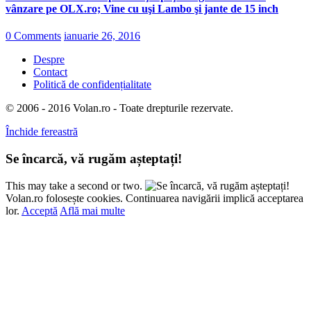
vânzare pe OLX.ro; Vine cu uşi Lambo şi jante de 15 inch
0 Comments
ianuarie 26, 2016
Despre
Contact
Politică de confidențialitate
© 2006 - 2016 Volan.ro - Toate drepturile rezervate.
Închide fereastră
Se încarcă, vă rugăm așteptați!
This may take a second or two.
Volan.ro folosește cookies. Continuarea navigării implică acceptarea
lor.
Acceptă
Află mai multe