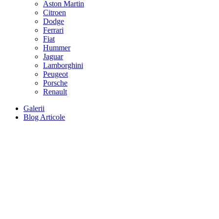
Aston Martin
Citroen
Dodge
Ferrari
Fiat
Hummer
Jaguar
Lamborghini
Peugeot
Porsche
Renault
Galerii
Blog Articole