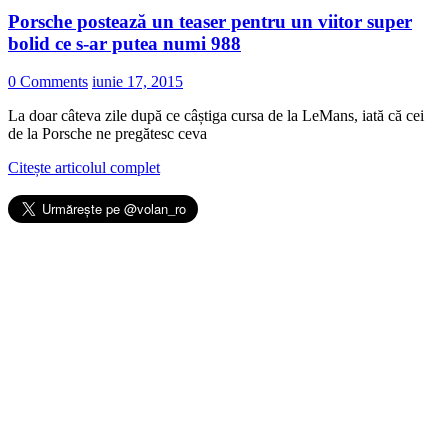
Porsche postează un teaser pentru un viitor super
bolid ce s-ar putea numi 988
0 Comments
iunie 17, 2015
La doar câteva zile după ce câștiga cursa de la LeMans, iată că cei
de la Porsche ne pregătesc ceva
Citește articolul complet