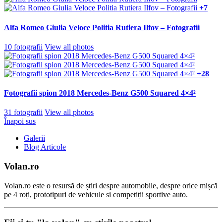
+7
Alfa Romeo Giulia Veloce Politia Rutiera Ilfov – Fotografii
10 fotografii
View all photos
+28
Fotografii spion 2018 Mercedes-Benz G500 Squared 4×4²
31 fotografii
View all photos
Înapoi sus
Galerii
Blog Articole
Volan.ro
Volan.ro este o resursă de știri despre automobile, despre orice mișcă
pe 4 roți, prototipuri de vehicule si competiții sportive auto.