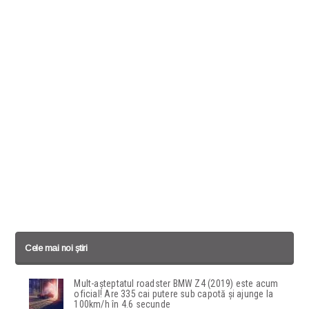
Cele mai noi știri
Mult-așteptatul roadster BMW Z4 (2019) este acum
oficial! Are 335 cai putere sub capotă și ajunge la
100km/h în 4.6 secunde