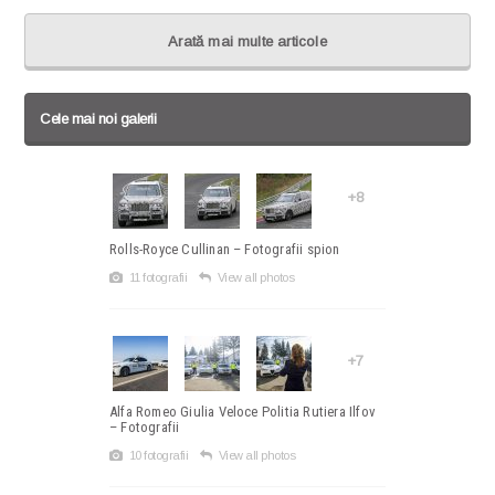
Arată mai multe articole
Cele mai noi galerii
+8
Rolls-Royce Cullinan – Fotografii spion
11 fotografii
View all photos
+7
Alfa Romeo Giulia Veloce Politia Rutiera Ilfov
– Fotografii
10 fotografii
View all photos