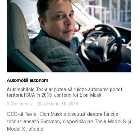
Citește articolul complet
Automobil autonom
Automobilele Tesla ar putea să ruleze autonome pe tot
teritoriul SUA în 2018, conform lui Elon Musk
0 Comments
ianuarie 11, 2016
CEO-ul Tesla, Elon Musk a discutat despre funcţia
recent lansată Summon, disponibilă pe Tesla Model S şi
Model X, oferind