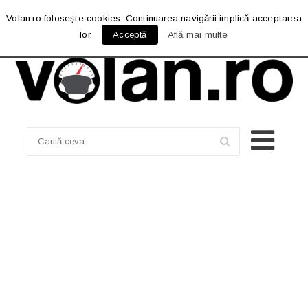
Volan.ro folosește cookies. Continuarea navigării implică acceptarea
lor.
Acceptă
Află mai multe