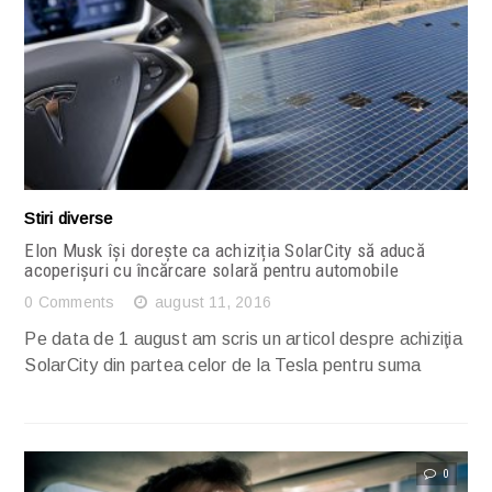
Citește articolul complet
Stiri diverse
Elon Musk își dorește ca achiziția SolarCity să aducă
acoperișuri cu încărcare solară pentru automobile
0 Comments
august 11, 2016
Pe data de 1 august am scris un articol despre achiziţia
SolarCity din partea celor de la Tesla pentru suma
0