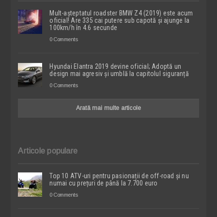
Mult-așteptatul roadster BMW Z4 (2019) este acum
oficial! Are 335 cai putere sub capotă și ajunge la
100km/h în 4.6 secunde
0 Comments
Hyundai Elantra 2019 devine oficial; Adoptă un
design mai agresiv și umblă la capitolul siguranță
0 Comments
Arată mai multe articole
Articole populare
Top 10 ATV-uri pentru pasionații de off-road și nu
numai cu prețuri de până la 7.700 euro
0 Comments