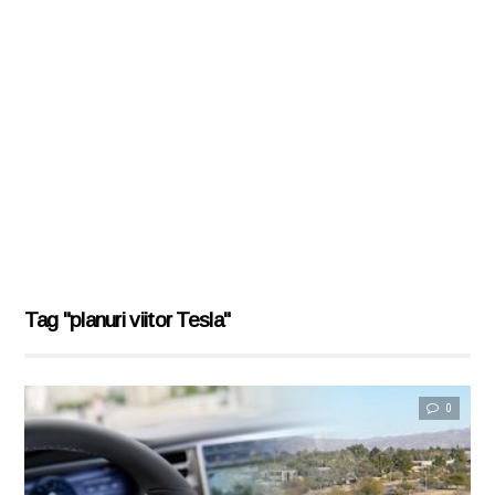
Tag "planuri viitor Tesla"
0