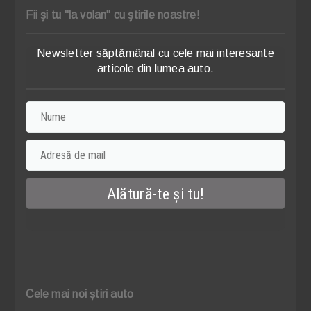
Fii şi tu "la volan" cu ştirile noastre!
Newsletter săptămânal cu cele mai interesante
articole din lumea auto.
Cele mai noi știri auto