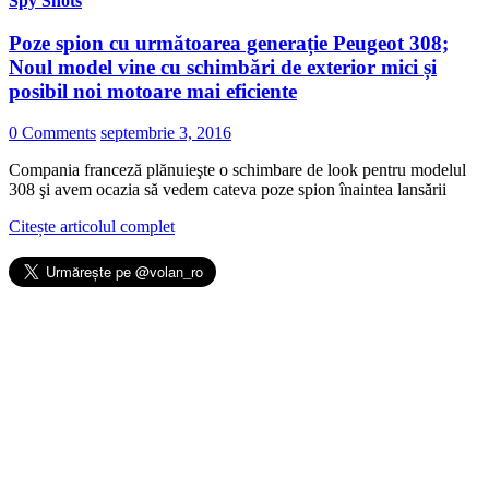
Spy Shots
Poze spion cu următoarea generație Peugeot 308;
Noul model vine cu schimbări de exterior mici și
posibil noi motoare mai eficiente
0 Comments
septembrie 3, 2016
Compania franceză plănuieşte o schimbare de look pentru modelul
308 şi avem ocazia să vedem cateva poze spion înaintea lansării
Citește articolul complet