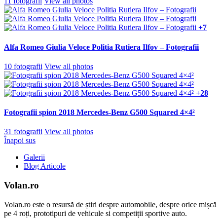
11 fotografii
View all photos
+7
Alfa Romeo Giulia Veloce Politia Rutiera Ilfov – Fotografii
10 fotografii
View all photos
+28
Fotografii spion 2018 Mercedes-Benz G500 Squared 4×4²
31 fotografii
View all photos
Înapoi sus
Galerii
Blog Articole
Volan.ro
Volan.ro este o resursă de știri despre automobile, despre orice mișcă
pe 4 roți, prototipuri de vehicule si competiții sportive auto.