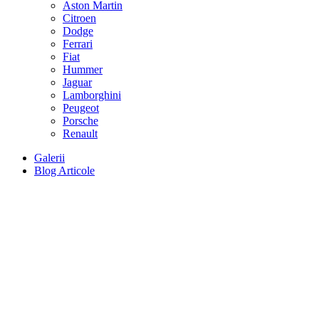
Aston Martin
Citroen
Dodge
Ferrari
Fiat
Hummer
Jaguar
Lamborghini
Peugeot
Porsche
Renault
Galerii
Blog Articole