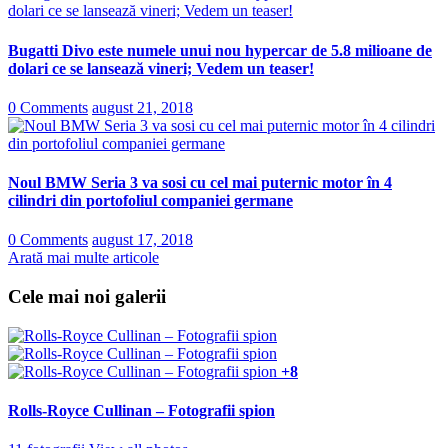
Bugatti Divo este numele unui nou hypercar de 5.8 milioane de
dolari ce se lansează vineri; Vedem un teaser!
0 Comments
august 21, 2018
Noul BMW Seria 3 va sosi cu cel mai puternic motor în 4
cilindri din portofoliul companiei germane
0 Comments
august 17, 2018
Arată mai multe articole
Cele mai noi galerii
+8
Rolls-Royce Cullinan – Fotografii spion