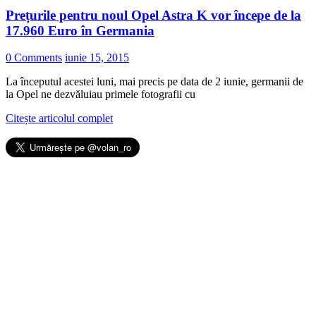
Prețurile pentru noul Opel Astra K vor începe de la
17.960 Euro în Germania
0 Comments
iunie 15, 2015
La începutul acestei luni, mai precis pe data de 2 iunie, germanii de
la Opel ne dezvăluiau primele fotografii cu
Citește articolul complet