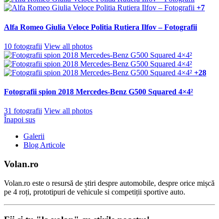
+7
Alfa Romeo Giulia Veloce Politia Rutiera Ilfov – Fotografii
10 fotografii
View all photos
+28
Fotografii spion 2018 Mercedes-Benz G500 Squared 4×4²
31 fotografii
View all photos
Înapoi sus
Galerii
Blog Articole
Volan.ro
Volan.ro este o resursă de știri despre automobile, despre orice mișcă
pe 4 roți, prototipuri de vehicule si competiții sportive auto.