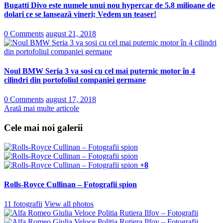
Bugatti Divo este numele unui nou hypercar de 5.8 milioane de
dolari ce se lansează vineri; Vedem un teaser!
0 Comments
august 21, 2018
Noul BMW Seria 3 va sosi cu cel mai puternic motor în 4
cilindri din portofoliul companiei germane
0 Comments
august 17, 2018
Arată mai multe articole
Cele mai noi galerii
+8
Rolls-Royce Cullinan – Fotografii spion
11 fotografii
View all photos