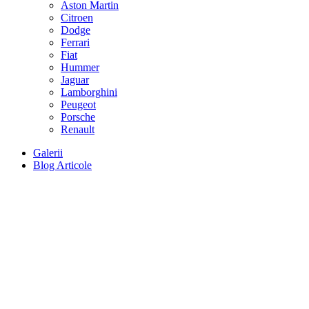
Aston Martin
Citroen
Dodge
Ferrari
Fiat
Hummer
Jaguar
Lamborghini
Peugeot
Porsche
Renault
Galerii
Blog Articole