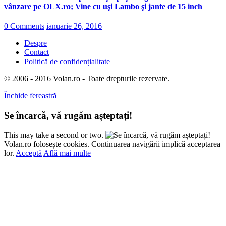
vânzare pe OLX.ro; Vine cu uşi Lambo şi jante de 15 inch
0 Comments
ianuarie 26, 2016
Despre
Contact
Politică de confidențialitate
© 2006 - 2016 Volan.ro - Toate drepturile rezervate.
Închide fereastră
Se încarcă, vă rugăm așteptați!
This may take a second or two.
Volan.ro folosește cookies. Continuarea navigării implică acceptarea
lor.
Acceptă
Află mai multe