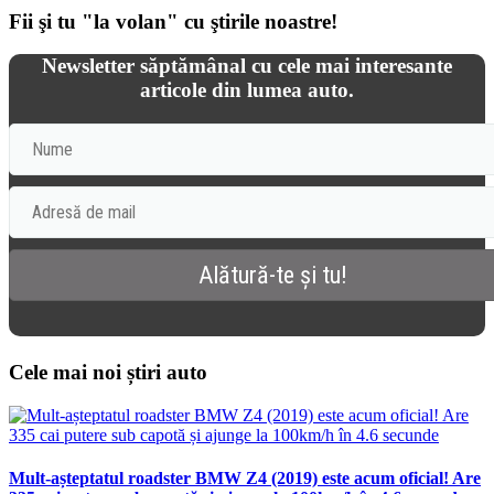
Fii şi tu "la volan" cu ştirile noastre!
Newsletter săptămânal cu cele mai interesante
articole din lumea auto.
Cele mai noi știri auto
Mult-așteptatul roadster BMW Z4 (2019) este acum oficial! Are