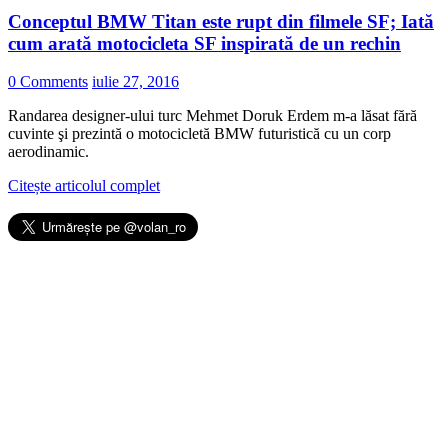
Conceptul BMW Titan este rupt din filmele SF; Iată
cum arată motocicleta SF inspirată de un rechin
0 Comments
iulie 27, 2016
Randarea designer-ului turc Mehmet Doruk Erdem m-a lăsat fără
cuvinte şi prezintă o motocicletă BMW futuristică cu un corp
aerodinamic.
Citește articolul complet