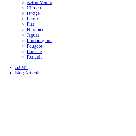
Aston Martin
Citroen
Dodge
Ferrari
Fiat
Hummer
Jaguar
Lamborghini
Peugeot
Porsche
Renault
Galerii
Blog Articole