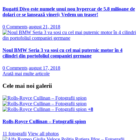
Bugatti Divo este numele unui nou hypercar de 5.8 milioane de
dolari ce se lansează vineri; Vedem un teaser!
0 Comments
august 21, 2018
Noul BMW Seria 3 va sosi cu cel mai puternic motor în 4
cilindri din portofoliul companiei germane
0 Comments
august 17, 2018
Arată mai multe articole
Cele mai noi galerii
+8
Rolls-Royce Cullinan – Fotografii spion
11 fotografii
View all photos