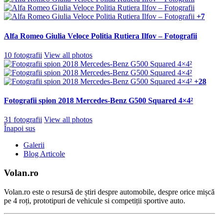
+7
Alfa Romeo Giulia Veloce Politia Rutiera Ilfov – Fotografii
10 fotografii
View all photos
+28
Fotografii spion 2018 Mercedes-Benz G500 Squared 4×4²
31 fotografii
View all photos
Înapoi sus
Galerii
Blog Articole
Volan.ro
Volan.ro este o resursă de știri despre automobile, despre orice mișcă
pe 4 roți, prototipuri de vehicule si competiții sportive auto.