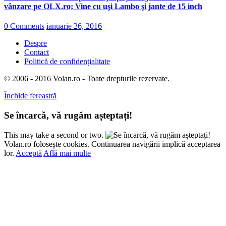
vânzare pe OLX.ro; Vine cu uşi Lambo şi jante de 15 inch
0 Comments
ianuarie 26, 2016
Despre
Contact
Politică de confidențialitate
© 2006 - 2016 Volan.ro - Toate drepturile rezervate.
Închide fereastră
Se încarcă, vă rugăm așteptați!
This may take a second or two.
Volan.ro folosește cookies. Continuarea navigării implică acceptarea
lor.
Acceptă
Află mai multe