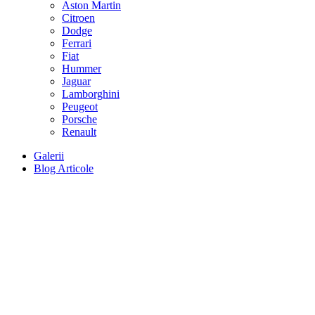
Aston Martin
Citroen
Dodge
Ferrari
Fiat
Hummer
Jaguar
Lamborghini
Peugeot
Porsche
Renault
Galerii
Blog Articole