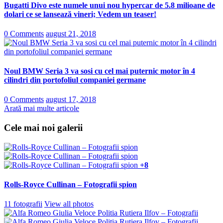
Bugatti Divo este numele unui nou hypercar de 5.8 milioane de
dolari ce se lansează vineri; Vedem un teaser!
0 Comments
august 21, 2018
Noul BMW Seria 3 va sosi cu cel mai puternic motor în 4
cilindri din portofoliul companiei germane
0 Comments
august 17, 2018
Arată mai multe articole
Cele mai noi galerii
+8
Rolls-Royce Cullinan – Fotografii spion
11 fotografii
View all photos