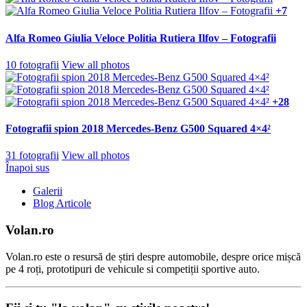
+7
Alfa Romeo Giulia Veloce Politia Rutiera Ilfov – Fotografii
10 fotografii
View all photos
+28
Fotografii spion 2018 Mercedes-Benz G500 Squared 4×4²
31 fotografii
View all photos
Înapoi sus
Galerii
Blog Articole
Volan.ro
Volan.ro este o resursă de știri despre automobile, despre orice mișcă
pe 4 roți, prototipuri de vehicule si competiții sportive auto.