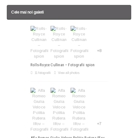
Cele mai noi galerii
+8
Rolls-Royce Cullinan – Fotografii spion
11 fotografii
View all photos
+7
Alfa Romeo Giulia Veloce Politia Rutiera Ilfov