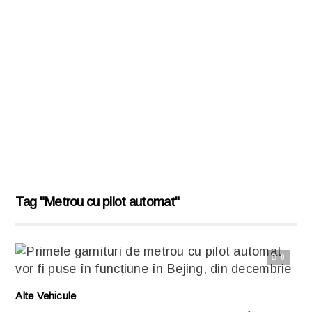
Tag "Metrou cu pilot automat"
0
Citește articolul complet
Alte Vehicule