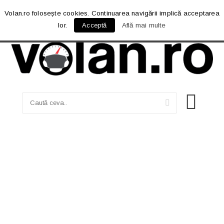
Volan.ro folosește cookies. Continuarea navigării implică acceptarea
lor.
Acceptă
Află mai multe