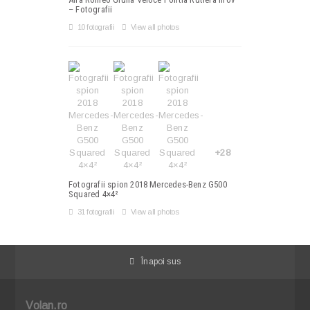
– Fotografii
10 fotografii
View all photos
+28
Fotografii spion 2018 Mercedes-Benz G500
Squared 4×4²
31 fotografii
View all photos
Înapoi sus
Volan.ro