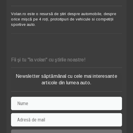
Volan.ro este o resursă de știri despre automobile, despre
orice mișcă pe 4 roți, prototipuri de vehicule si competiții
sportive auto.
Fii şi tu "la volan" cu ştirile noastre!
Newsletter săptămânal cu cele mai interesante
articole din lumea auto.