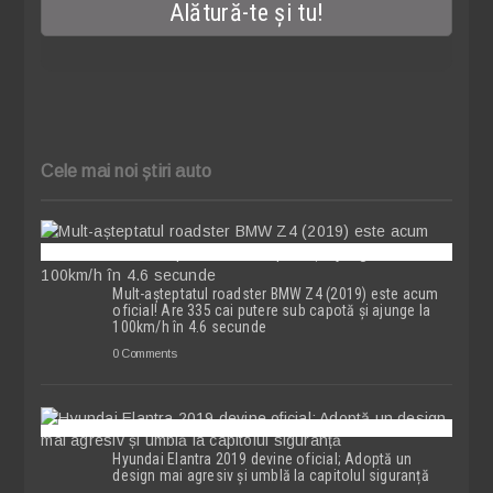
Cele mai noi știri auto
Mult-așteptatul roadster BMW Z4 (2019) este acum
oficial! Are 335 cai putere sub capotă și ajunge la
100km/h în 4.6 secunde
0 Comments
Hyundai Elantra 2019 devine oficial; Adoptă un
design mai agresiv și umblă la capitolul siguranță