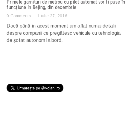
Primele garnituri de metrou cu pilot automat vor fi puse în
funcțiune în Bejing, din decembrie
0 Comments
iulie 27, 2016
Dacă până în acest moment am aflat numai detalii
despre companii ce pregătesc vehicule cu tehnologia
de șofat autonom la bord,