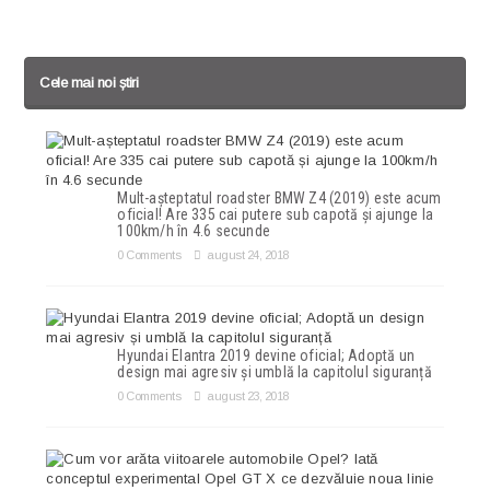
Cele mai noi știri
Mult-așteptatul roadster BMW Z4 (2019) este acum
oficial! Are 335 cai putere sub capotă și ajunge la
100km/h în 4.6 secunde
0 Comments
august 24, 2018
Hyundai Elantra 2019 devine oficial; Adoptă un
design mai agresiv și umblă la capitolul siguranță
0 Comments
august 23, 2018