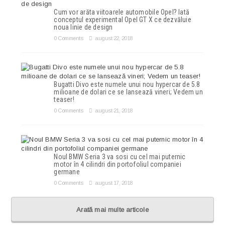
Cum vor arăta viitoarele automobile Opel? Iată
conceptul experimental Opel GT X ce dezvăluie
noua linie de design
0 Comments
august 22, 2018
Bugatti Divo este numele unui nou hypercar de 5.8
milioane de dolari ce se lansează vineri; Vedem un
teaser!
0 Comments
august 21, 2018
Noul BMW Seria 3 va sosi cu cel mai puternic
motor în 4 cilindri din portofoliul companiei
germane
0 Comments
august 17, 2018
Arată mai multe articole