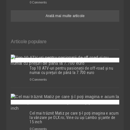
0 Comments
Arată mai multe articole
Articole populare
Top 10 ATV-uri pentru pasionații de off-road și nu
numai cu prețuri de până la 7.700 euro
0 Comments
Cel mai trăznit Matiz pe care ţi-l poţi imagina e acum
la vânzare pe OLX.ro; Vine cu uşi Lambo şi jante de
15 inch
0 Comments