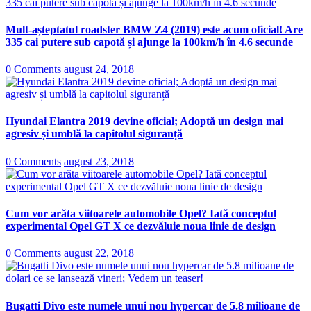
Mult-așteptatul roadster BMW Z4 (2019) este acum oficial! Are
335 cai putere sub capotă și ajunge la 100km/h în 4.6 secunde
0 Comments
august 24, 2018
Hyundai Elantra 2019 devine oficial; Adoptă un design mai
agresiv și umblă la capitolul siguranță
0 Comments
august 23, 2018
Cum vor arăta viitoarele automobile Opel? Iată conceptul
experimental Opel GT X ce dezvăluie noua linie de design
0 Comments
august 22, 2018
Bugatti Divo este numele unui nou hypercar de 5.8 milioane de