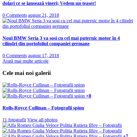
dolari ce se lansează vineri; Vedem un teaser!
0 Comments
august 21, 2018
Noul BMW Seria 3 va sosi cu cel mai puternic motor în 4
cilindri din portofoliul companiei germane
0 Comments
august 17, 2018
Arată mai multe articole
Cele mai noi galerii
+8
Rolls-Royce Cullinan – Fotografii spion
11 fotografii
View all photos
+7