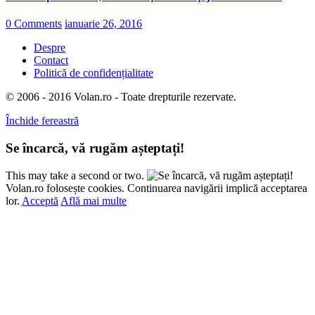
0 Comments
ianuarie 26, 2016
Despre
Contact
Politică de confidențialitate
© 2006 - 2016 Volan.ro - Toate drepturile rezervate.
Închide fereastră
Se încarcă, vă rugăm așteptați!
This may take a second or two.
Volan.ro folosește cookies. Continuarea navigării implică acceptarea
lor.
Acceptă
Află mai multe