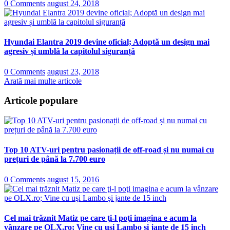
0 Comments
august 24, 2018
Hyundai Elantra 2019 devine oficial; Adoptă un design mai
agresiv și umblă la capitolul siguranță
0 Comments
august 23, 2018
Arată mai multe articole
Articole populare
Top 10 ATV-uri pentru pasionații de off-road și nu numai cu
prețuri de până la 7.700 euro
0 Comments
august 15, 2016
Cel mai trăznit Matiz pe care ţi-l poţi imagina e acum la
vânzare pe OLX.ro; Vine cu uşi Lambo şi jante de 15 inch