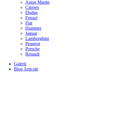
Aston Martin
Citroen
Dodge
Ferrari
Fiat
Hummer
Jaguar
Lamborghini
Peugeot
Porsche
Renault
Galerii
Blog Articole