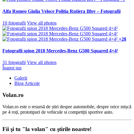
Alfa Romeo Giulia Veloce Politia Rutiera Ilfov – Fotografii
10 fotografii
View all photos
+28
Fotografii spion 2018 Mercedes-Benz G500 Squared 4×4²
31 fotografii
View all photos
Înapoi sus
Galerii
Blog Articole
Volan.ro
Volan.ro este o resursă de știri despre automobile, despre orice mișcă
pe 4 roți, prototipuri de vehicule si competiții sportive auto.
Fii şi tu "la volan" cu ştirile noastre!