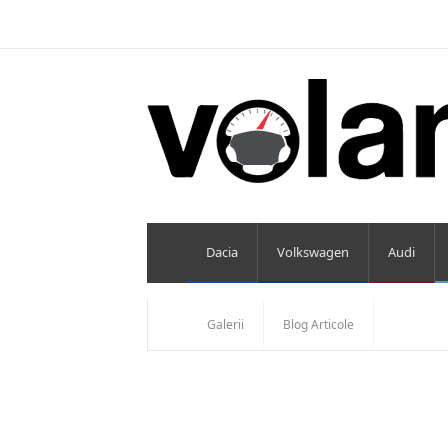
Dacia
Volkswagen
Audi
Galerii
Blog Articole