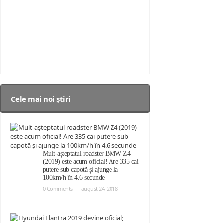
Cele mai noi știri
Mult-așteptatul roadster BMW Z4
(2019) este acum oficial! Are 335 cai
putere sub capotă și ajunge la
100km/h în 4.6 secunde
0 Comments
august 24, 2018