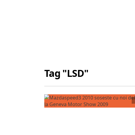
Tag "LSD"
Citește articolul complet