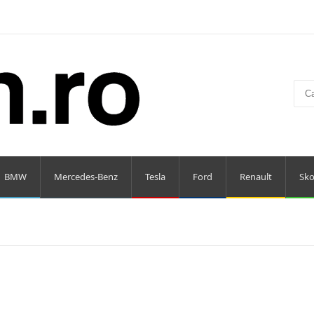
BMW
Mercedes-Benz
Tesla
Ford
Renault
Sk