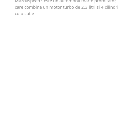
Mazdaspeed3 este un automobil foarte promitator,
care combina un motor turbo de 2.3 litri si 4 cilindri,
cu o cutie