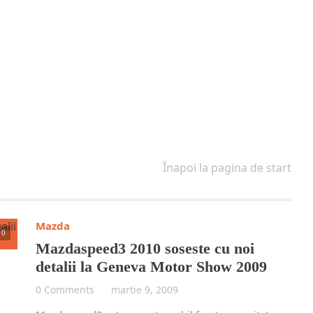
Înapoi la pagina de start
Mazda
0
Mazdaspeed3 2010 soseste cu noi
detalii la Geneva Motor Show 2009
0 Comments
martie 9, 2009