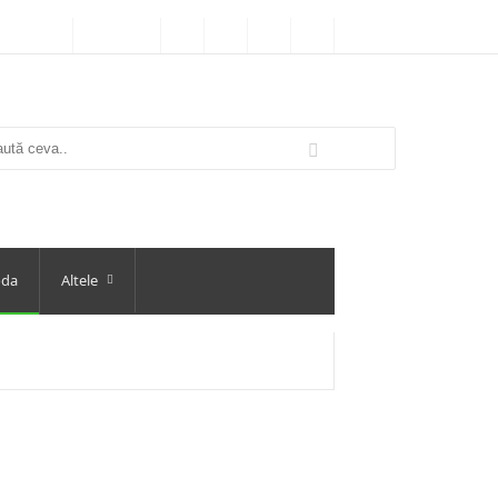
oda
Altele