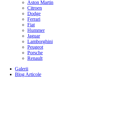
Aston Martin
Citroen
Dodge
Ferrari
Fiat
Hummer
Jaguar
Lamborghini
Peugeot
Porsche
Renault
Galerii
Blog Articole