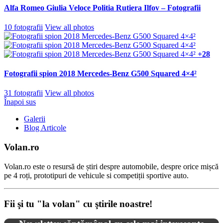
Alfa Romeo Giulia Veloce Politia Rutiera Ilfov – Fotografii
10 fotografii
View all photos
+28
Fotografii spion 2018 Mercedes-Benz G500 Squared 4×4²
31 fotografii
View all photos
Înapoi sus
Galerii
Blog Articole
Volan.ro
Volan.ro este o resursă de știri despre automobile, despre orice mișcă
pe 4 roți, prototipuri de vehicule si competiții sportive auto.
Fii şi tu "la volan" cu ştirile noastre!