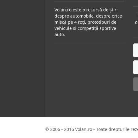
Volan.ro este o resursă de știri
despre automobile, despre orice
c
mișcă pe 4 roți, prototipuri de
vehicule si competiții sportive
auto.
© 2006 - 2016 Volan.ro - Toate drepturile rez