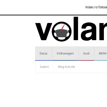
Volan.ro folose
Dacia
Volkswagen
Audi
BMW
Galerii
Blog Articole