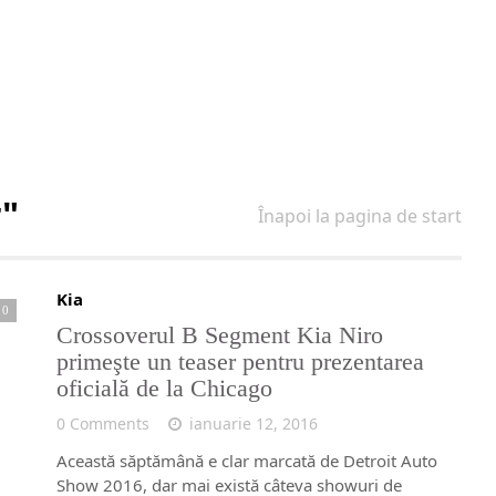
r"
Înapoi la pagina de start
Kia
0
Crossoverul B Segment Kia Niro
primeşte un teaser pentru prezentarea
oficială de la Chicago
0 Comments
ianuarie 12, 2016
Această săptămână e clar marcată de Detroit Auto
Show 2016, dar mai există câteva showuri de