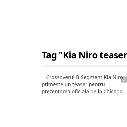
Tag "Kia Niro tease
Citește articolul complet