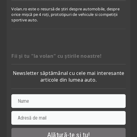
Volan.ro este o resursă de știri despre automobile, despre
orice mișcă pe 4 roți, prototipuri de vehicule si competiții
sportive auto.
Fii şi tu "la volan" cu ştirile noastre!
Newsletter săptămânal cu cele mai interesante
articole din lumea auto.