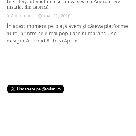
În viitor, automobilele ar putea sosi cu Android pre-
instalat din fabrică
0 Comments
mai 21, 2016
În acest moment pe piață avem și câteva platforme
auto, printre cele mai populare numărându-se
desigur Android Auto și Apple