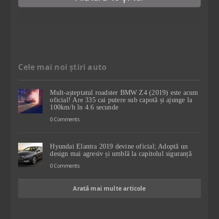
Cele mai noi știri auto
Mult-așteptatul roadster BMW Z4 (2019) este acum
oficial! Are 335 cai putere sub capotă și ajunge la
100km/h în 4.6 secunde
0 Comments
Hyundai Elantra 2019 devine oficial; Adoptă un
design mai agresiv și umblă la capitolul siguranță
0 Comments
Arată mai multe articole