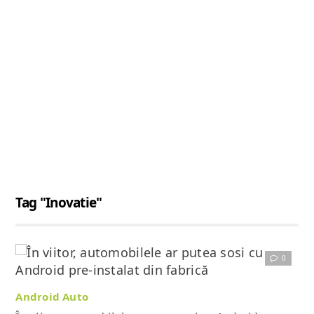
Tag "Inovatie"
0
Citește articolul complet
Android Auto