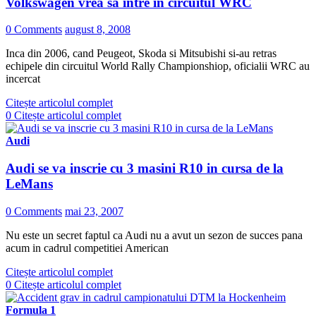
Volkswagen vrea sa intre in circuitul WRC
0 Comments
august 8, 2008
Inca din 2006, cand Peugeot, Skoda si Mitsubishi si-au retras
echipele din circuitul World Rally Championshiop, oficialii WRC au
incercat
Citește articolul complet
0
Citește articolul complet
Audi
Audi se va inscrie cu 3 masini R10 in cursa de la
LeMans
0 Comments
mai 23, 2007
Nu este un secret faptul ca Audi nu a avut un sezon de succes pana
acum in cadrul competitiei American
Citește articolul complet
0
Citește articolul complet
Formula 1