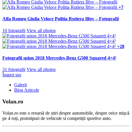
+7
Alfa Romeo Giulia Veloce Politia Rutiera Ilfov – Fotografii
10 fotografii
View all photos
+28
Fotografii spion 2018 Mercedes-Benz G500 Squared 4×4²
31 fotografii
View all photos
Înapoi sus
Galerii
Blog Articole
Volan.ro
Volan.ro este o resursă de știri despre automobile, despre orice mișcă
pe 4 roți, prototipuri de vehicule si competiții sportive auto.