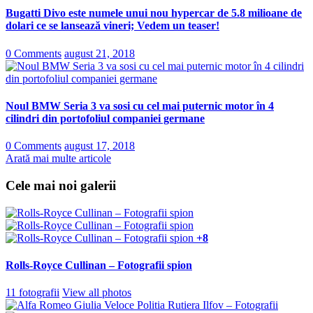
Bugatti Divo este numele unui nou hypercar de 5.8 milioane de
dolari ce se lansează vineri; Vedem un teaser!
0 Comments
august 21, 2018
Noul BMW Seria 3 va sosi cu cel mai puternic motor în 4
cilindri din portofoliul companiei germane
0 Comments
august 17, 2018
Arată mai multe articole
Cele mai noi galerii
+8
Rolls-Royce Cullinan – Fotografii spion
11 fotografii
View all photos