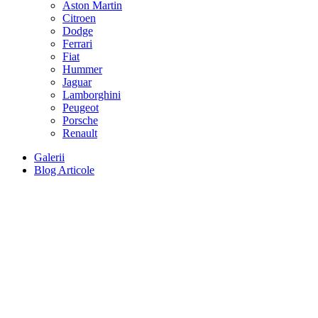
Aston Martin
Citroen
Dodge
Ferrari
Fiat
Hummer
Jaguar
Lamborghini
Peugeot
Porsche
Renault
Galerii
Blog Articole