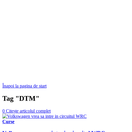
Înapoi la pagina de start
Tag "DTM"
0
Citește articolul complet
Curse