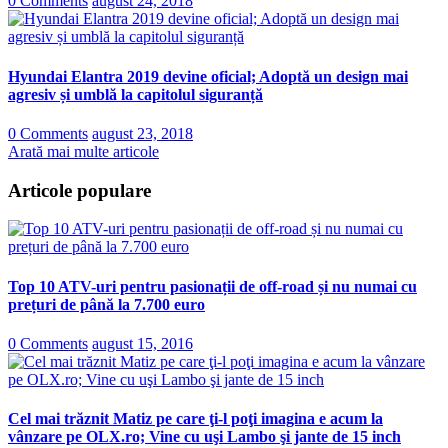
0 Comments
august 24, 2018
Hyundai Elantra 2019 devine oficial; Adoptă un design mai
agresiv și umblă la capitolul siguranță
0 Comments
august 23, 2018
Arată mai multe articole
Articole populare
Top 10 ATV-uri pentru pasionații de off-road și nu numai cu
prețuri de până la 7.700 euro
0 Comments
august 15, 2016
Cel mai trăznit Matiz pe care ţi-l poţi imagina e acum la
vânzare pe OLX.ro; Vine cu uşi Lambo şi jante de 15 inch