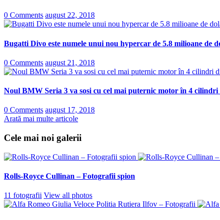
0 Comments
august 22, 2018
Bugatti Divo este numele unui nou hypercar de 5.8 milioane de do
0 Comments
august 21, 2018
Noul BMW Seria 3 va sosi cu cel mai puternic motor în 4 cilindri
0 Comments
august 17, 2018
Arată mai multe articole
Cele mai noi galerii
Rolls-Royce Cullinan – Fotografii spion
11 fotografii
View all photos