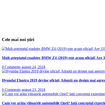
Cele mai noi știri
Mult-așteptatul roadster BMW Z4 (2019) este acum oficial! Are 3
0 Comments
august 24, 2018
Hyundai Elantra 2019 devine oficial; Adoptă un design mai agresi
0 Comments
august 23, 2018
Cum vor arăta viitoarele automobile Opel? Iată conceptul experi