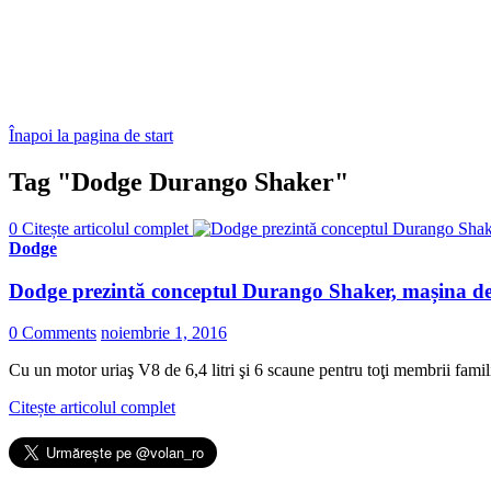
Înapoi la pagina de start
Tag "Dodge Durango Shaker"
0
Citește articolul complet
Dodge
Dodge prezintă conceptul Durango Shaker, mașina de f
0 Comments
noiembrie 1, 2016
Cu un motor uriaş V8 de 6,4 litri şi 6 scaune pentru toţi membrii famili
Citește articolul complet