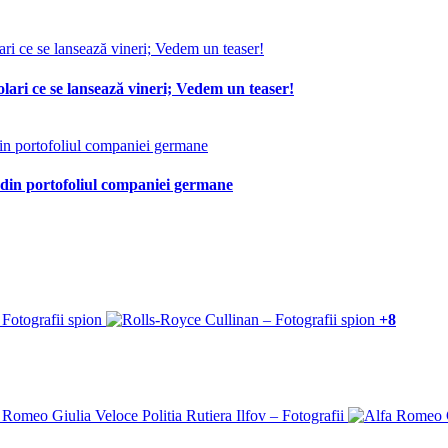
lari ce se lansează vineri; Vedem un teaser!
 din portofoliul companiei germane
+8