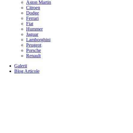
Aston Martin
Citroen
Dodge
Ferrari
Fiat
Hummer
Jaguar
Lamborghini
Peugeot
Porsche
Renault
Galerii
Blog Articole