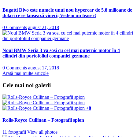
Bugatti Divo este numele unui nou hypercar de 5.8 milioane de
dolari ce se lansează vineri; Vedem un teaser!
0 Comments
august 21, 2018
Noul BMW Seria 3 va sosi cu cel mai puternic motor în 4
cilindri din portofoliul companiei germane
0 Comments
august 17, 2018
Arată mai multe articole
Cele mai noi galerii
+8
Rolls-Royce Cullinan – Fotografii spion
11 fotografii
View all photos