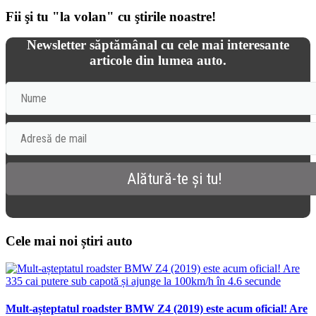
Fii şi tu "la volan" cu ştirile noastre!
Newsletter săptămânal cu cele mai interesante
articole din lumea auto.
Cele mai noi știri auto
Mult-așteptatul roadster BMW Z4 (2019) este acum oficial! Are