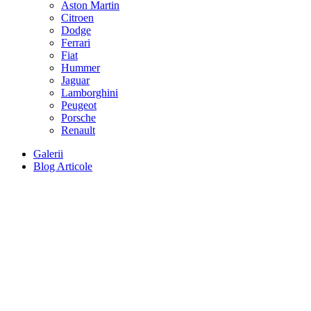
Aston Martin
Citroen
Dodge
Ferrari
Fiat
Hummer
Jaguar
Lamborghini
Peugeot
Porsche
Renault
Galerii
Blog Articole