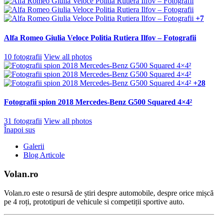
+7
Alfa Romeo Giulia Veloce Politia Rutiera Ilfov – Fotografii
10 fotografii
View all photos
+28
Fotografii spion 2018 Mercedes-Benz G500 Squared 4×4²
31 fotografii
View all photos
Înapoi sus
Galerii
Blog Articole
Volan.ro
Volan.ro este o resursă de știri despre automobile, despre orice mișcă
pe 4 roți, prototipuri de vehicule si competiții sportive auto.