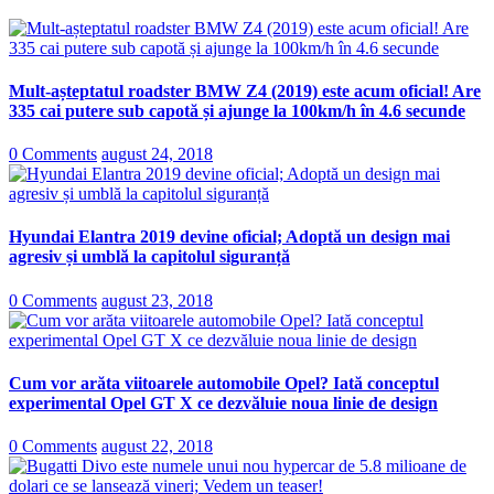
Mult-așteptatul roadster BMW Z4 (2019) este acum oficial! Are
335 cai putere sub capotă și ajunge la 100km/h în 4.6 secunde
0 Comments
august 24, 2018
Hyundai Elantra 2019 devine oficial; Adoptă un design mai
agresiv și umblă la capitolul siguranță
0 Comments
august 23, 2018
Cum vor arăta viitoarele automobile Opel? Iată conceptul
experimental Opel GT X ce dezvăluie noua linie de design
0 Comments
august 22, 2018