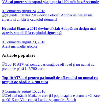
335 cai putere sub capotă și ajunge la 100km/h în 4.6 secunde
0 Comments
august 24, 2018
Hyundai Elantra 2019 devine oficial; Adoptă un design mai
agresiv și umblă la capitolul siguranță
0 Comments
august 23, 2018
Arată mai multe articole
Articole populare
Top 10 ATV-uri pentru pasionații de off-road și nu numai cu
prețuri de până la 7.700 euro
0 Comments
august 15, 2016