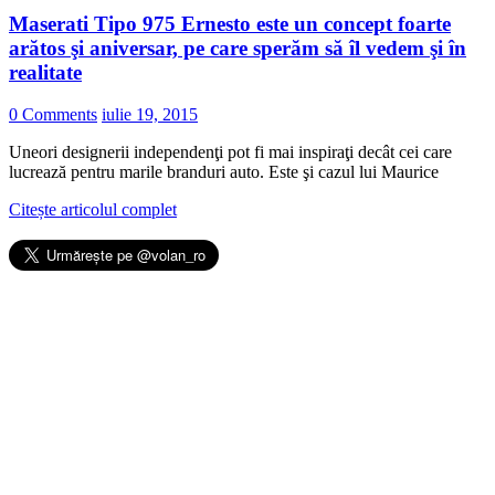
Maserati Tipo 975 Ernesto este un concept foarte
arătos şi aniversar, pe care sperăm să îl vedem şi în
realitate
0 Comments
iulie 19, 2015
Uneori designerii independenţi pot fi mai inspiraţi decât cei care
lucrează pentru marile branduri auto. Este şi cazul lui Maurice
Citește articolul complet