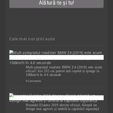
Cele mai noi știri auto
Mult-așteptatul roadster BMW Z4 (2019) este acum
oficial! Are 335 cai putere sub capotă și ajunge la
100km/h în 4.6 secunde
0 Comments
Hyundai Elantra 2019 devine oficial; Adoptă un
design mai agresiv și umblă la capitolul siguranță