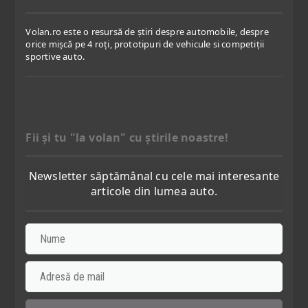
Volan.ro este o resursă de știri despre automobile, despre
orice mișcă pe 4 roți, prototipuri de vehicule si competiții
sportive auto.
Fii şi tu "la volan" cu ştirile noastre!
Newsletter săptămânal cu cele mai interesante
articole din lumea auto.