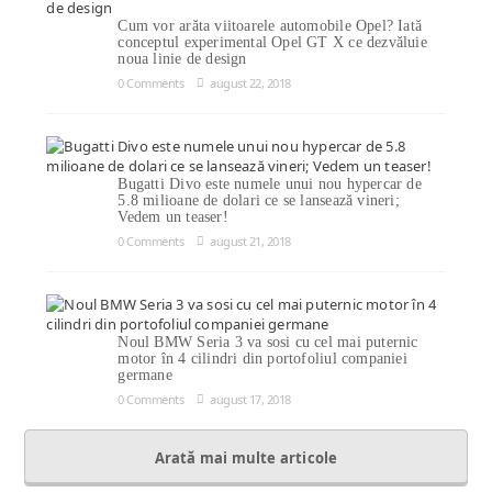
Cum vor arăta viitoarele automobile Opel? Iată
conceptul experimental Opel GT X ce dezvăluie
noua linie de design
0 Comments
august 22, 2018
Bugatti Divo este numele unui nou hypercar de
5.8 milioane de dolari ce se lansează vineri;
Vedem un teaser!
0 Comments
august 21, 2018
Noul BMW Seria 3 va sosi cu cel mai puternic
motor în 4 cilindri din portofoliul companiei
germane
0 Comments
august 17, 2018
Arată mai multe articole