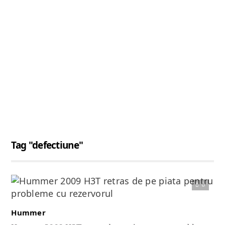
Tag "defectiune"
0
Citește articolul complet
Hummer