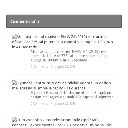
Cele mai noi știri
Mult-așteptatul roadster BMW Z4 (2019) este
acum oficial! Are 335 cai putere sub capotă și
ajunge la 100km/h în 4.6 secunde
0 Comments
august 24, 2018
Hyundai Elantra 2019 devine oficial; Adoptă un
design mai agresiv și umblă la capitolul siguranță
0 Comments
august 23, 2018