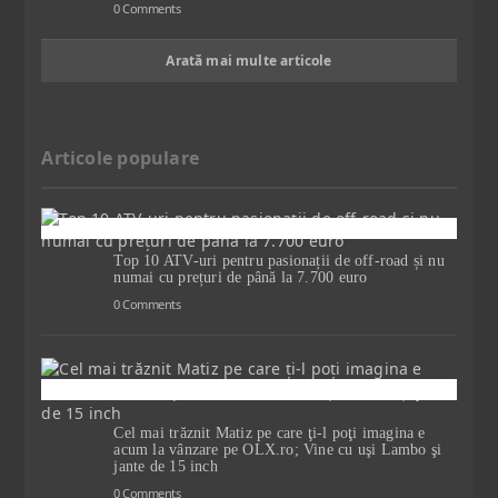
0 Comments
Arată mai multe articole
Articole populare
Top 10 ATV-uri pentru pasionații de off-road și nu
numai cu prețuri de până la 7.700 euro
0 Comments
Cel mai trăznit Matiz pe care ţi-l poţi imagina e
acum la vânzare pe OLX.ro; Vine cu uşi Lambo şi
jante de 15 inch
0 Comments