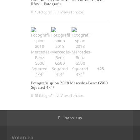
Ilfov – Fotografii
10 fotografii
View all photos
+28
Fotografii spion 2018 Mercedes-Benz G500
Squared 4×4²
31 fotografii
View all photos
Înapoi sus
Volan.ro