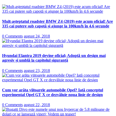
Mult-așteptatul roadster BMW Z4 (2019) este acum oficial! Are
335 cai putere sub capotă și ajunge la 100km/h în 4.6 secunde
0 Comments
august 24, 2018
Hyundai Elantra 2019 devine oficial; Adoptă un design mai
agresiv și umblă la capitolul siguranță
0 Comments
august 23, 2018
Cum vor arăta viitoarele automobile Opel? Iată conceptul
experimental Opel GT X ce dezvăluie noua linie de design
0 Comments
august 22, 2018