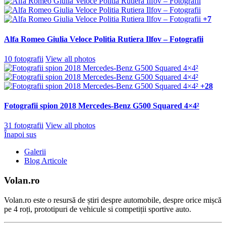
+7
Alfa Romeo Giulia Veloce Politia Rutiera Ilfov – Fotografii
10 fotografii
View all photos
+28
Fotografii spion 2018 Mercedes-Benz G500 Squared 4×4²
31 fotografii
View all photos
Înapoi sus
Galerii
Blog Articole
Volan.ro
Volan.ro este o resursă de știri despre automobile, despre orice mișcă
pe 4 roți, prototipuri de vehicule si competiții sportive auto.