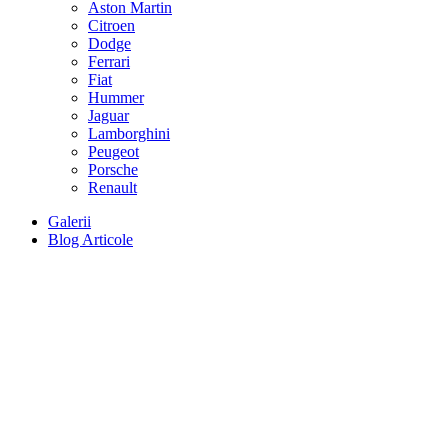
Aston Martin
Citroen
Dodge
Ferrari
Fiat
Hummer
Jaguar
Lamborghini
Peugeot
Porsche
Renault
Galerii
Blog Articole