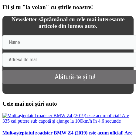
Fii şi tu "la volan" cu ştirile noastre!
Newsletter săptămânal cu cele mai interesante
articole din lumea auto.
Cele mai noi știri auto
Mult-așteptatul roadster BMW Z4 (2019) este acum oficial! Are