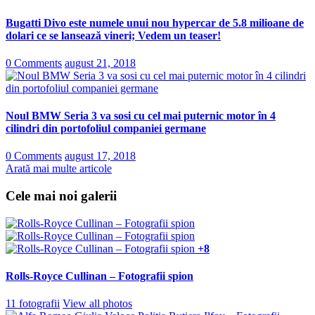
Bugatti Divo este numele unui nou hypercar de 5.8 milioane de
dolari ce se lansează vineri; Vedem un teaser!
0 Comments
august 21, 2018
Noul BMW Seria 3 va sosi cu cel mai puternic motor în 4
cilindri din portofoliul companiei germane
0 Comments
august 17, 2018
Arată mai multe articole
Cele mai noi galerii
+8
Rolls-Royce Cullinan – Fotografii spion
11 fotografii
View all photos