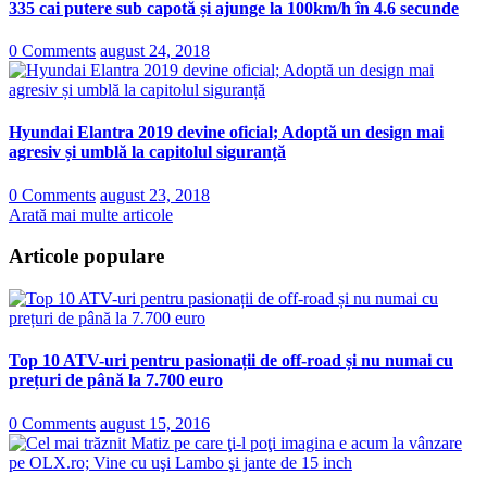
335 cai putere sub capotă și ajunge la 100km/h în 4.6 secunde
0 Comments
august 24, 2018
Hyundai Elantra 2019 devine oficial; Adoptă un design mai
agresiv și umblă la capitolul siguranță
0 Comments
august 23, 2018
Arată mai multe articole
Articole populare
Top 10 ATV-uri pentru pasionații de off-road și nu numai cu
prețuri de până la 7.700 euro
0 Comments
august 15, 2016