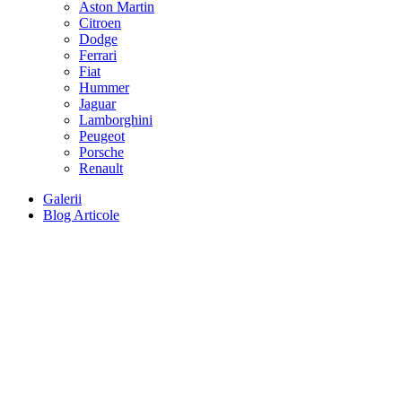
Aston Martin
Citroen
Dodge
Ferrari
Fiat
Hummer
Jaguar
Lamborghini
Peugeot
Porsche
Renault
Galerii
Blog Articole