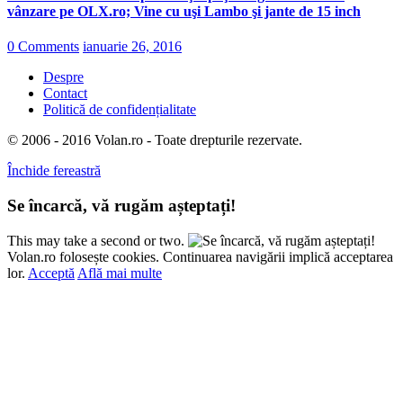
vânzare pe OLX.ro; Vine cu uşi Lambo şi jante de 15 inch
0 Comments
ianuarie 26, 2016
Despre
Contact
Politică de confidențialitate
© 2006 - 2016 Volan.ro - Toate drepturile rezervate.
Închide fereastră
Se încarcă, vă rugăm așteptați!
This may take a second or two.
Volan.ro folosește cookies. Continuarea navigării implică acceptarea
lor.
Acceptă
Află mai multe