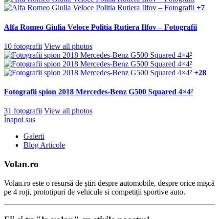
+7
Alfa Romeo Giulia Veloce Politia Rutiera Ilfov – Fotografii
10 fotografii
View all photos
+28
Fotografii spion 2018 Mercedes-Benz G500 Squared 4×4²
31 fotografii
View all photos
Înapoi sus
Galerii
Blog Articole
Volan.ro
Volan.ro este o resursă de știri despre automobile, despre orice mișcă
pe 4 roți, prototipuri de vehicule si competiții sportive auto.