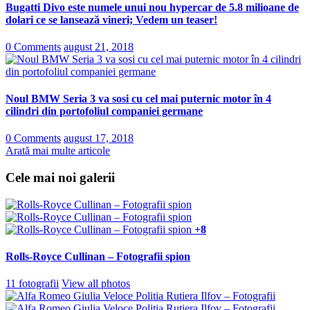
Bugatti Divo este numele unui nou hypercar de 5.8 milioane de
dolari ce se lansează vineri; Vedem un teaser!
0 Comments
august 21, 2018
Noul BMW Seria 3 va sosi cu cel mai puternic motor în 4
cilindri din portofoliul companiei germane
0 Comments
august 17, 2018
Arată mai multe articole
Cele mai noi galerii
+8
Rolls-Royce Cullinan – Fotografii spion
11 fotografii
View all photos