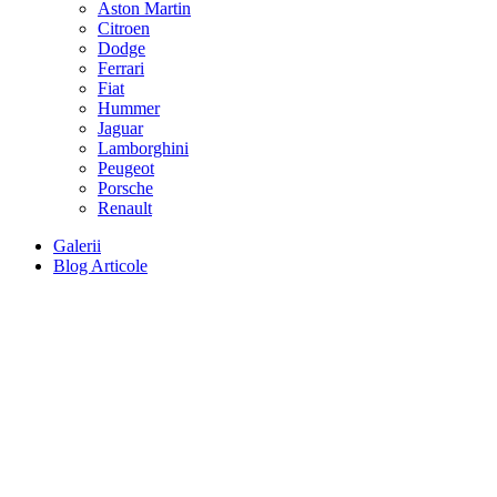
Aston Martin
Citroen
Dodge
Ferrari
Fiat
Hummer
Jaguar
Lamborghini
Peugeot
Porsche
Renault
Galerii
Blog Articole