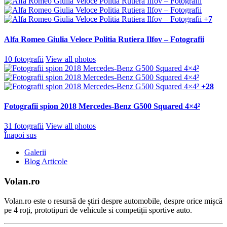
+7
Alfa Romeo Giulia Veloce Politia Rutiera Ilfov – Fotografii
10 fotografii
View all photos
+28
Fotografii spion 2018 Mercedes-Benz G500 Squared 4×4²
31 fotografii
View all photos
Înapoi sus
Galerii
Blog Articole
Volan.ro
Volan.ro este o resursă de știri despre automobile, despre orice mișcă
pe 4 roți, prototipuri de vehicule si competiții sportive auto.