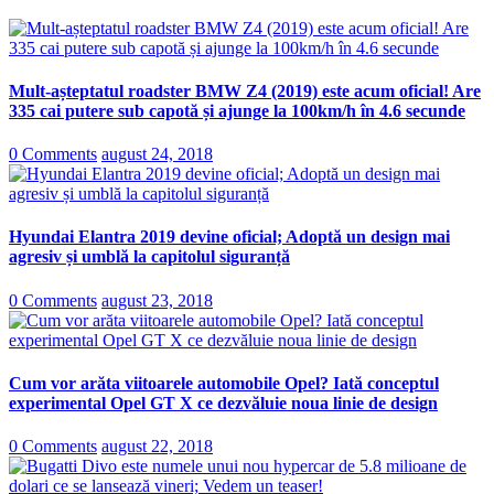
Mult-așteptatul roadster BMW Z4 (2019) este acum oficial! Are
335 cai putere sub capotă și ajunge la 100km/h în 4.6 secunde
0 Comments
august 24, 2018
Hyundai Elantra 2019 devine oficial; Adoptă un design mai
agresiv și umblă la capitolul siguranță
0 Comments
august 23, 2018
Cum vor arăta viitoarele automobile Opel? Iată conceptul
experimental Opel GT X ce dezvăluie noua linie de design
0 Comments
august 22, 2018