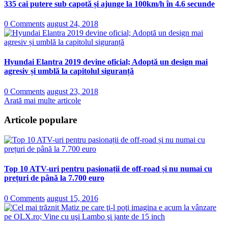
335 cai putere sub capotă și ajunge la 100km/h în 4.6 secunde
0 Comments
august 24, 2018
Hyundai Elantra 2019 devine oficial; Adoptă un design mai
agresiv și umblă la capitolul siguranță
0 Comments
august 23, 2018
Arată mai multe articole
Articole populare
Top 10 ATV-uri pentru pasionații de off-road și nu numai cu
prețuri de până la 7.700 euro
0 Comments
august 15, 2016