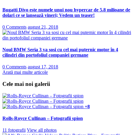
Bugatti Divo este numele unui nou hypercar de 5.8 milioane de
dolari ce se lansează vineri; Vedem un teaser!
0 Comments
august 21, 2018
Noul BMW Seria 3 va sosi cu cel mai puternic motor în 4
cilindri din portofoliul companiei germane
0 Comments
august 17, 2018
Arată mai multe articole
Cele mai noi galerii
+8
Rolls-Royce Cullinan – Fotografii spion
11 fotografii
View all photos