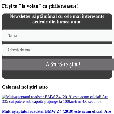
Fii şi tu "la volan" cu ştirile noastre!
Newsletter săptămânal cu cele mai interesante
articole din lumea auto.
Cele mai noi știri auto
Mult-așteptatul roadster BMW Z4 (2019) este acum oficial! Are