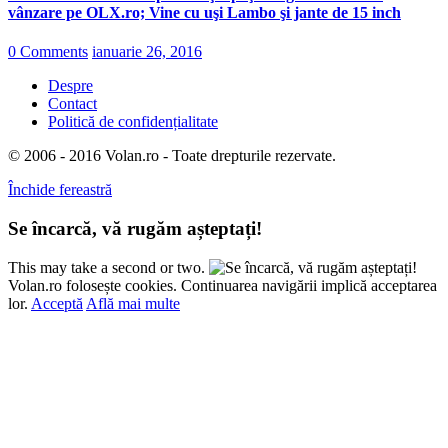
vânzare pe OLX.ro; Vine cu uşi Lambo şi jante de 15 inch
0 Comments
ianuarie 26, 2016
Despre
Contact
Politică de confidențialitate
© 2006 - 2016 Volan.ro - Toate drepturile rezervate.
Închide fereastră
Se încarcă, vă rugăm așteptați!
This may take a second or two.
Volan.ro folosește cookies. Continuarea navigării implică acceptarea
lor.
Acceptă
Află mai multe