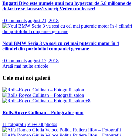
Bugatti Divo este numele unui nou hypercar de 5.8 milioane de
dolari ce se lansează vineri; Vedem un teaser!
0 Comments
august 21, 2018
Noul BMW Seria 3 va sosi cu cel mai puternic motor în 4
cilindri din portofoliul companiei germane
0 Comments
august 17, 2018
Arată mai multe articole
Cele mai noi galerii
+8
Rolls-Royce Cullinan – Fotografii spion
11 fotografii
View all photos