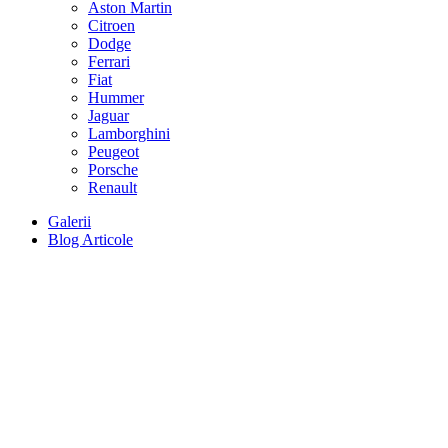
Aston Martin
Citroen
Dodge
Ferrari
Fiat
Hummer
Jaguar
Lamborghini
Peugeot
Porsche
Renault
Galerii
Blog Articole