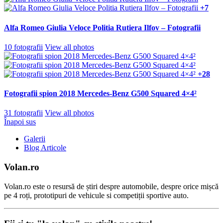
+7
Alfa Romeo Giulia Veloce Politia Rutiera Ilfov – Fotografii
10 fotografii
View all photos
+28
Fotografii spion 2018 Mercedes-Benz G500 Squared 4×4²
31 fotografii
View all photos
Înapoi sus
Galerii
Blog Articole
Volan.ro
Volan.ro este o resursă de știri despre automobile, despre orice mișcă
pe 4 roți, prototipuri de vehicule si competiții sportive auto.