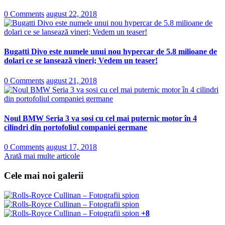
0 Comments
august 22, 2018
Bugatti Divo este numele unui nou hypercar de 5.8 milioane de
dolari ce se lansează vineri; Vedem un teaser!
0 Comments
august 21, 2018
Noul BMW Seria 3 va sosi cu cel mai puternic motor în 4
cilindri din portofoliul companiei germane
0 Comments
august 17, 2018
Arată mai multe articole
Cele mai noi galerii
+8