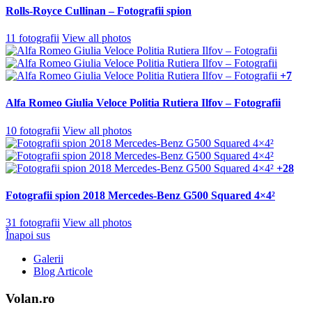
Rolls-Royce Cullinan – Fotografii spion
11 fotografii
View all photos
+7
Alfa Romeo Giulia Veloce Politia Rutiera Ilfov – Fotografii
10 fotografii
View all photos
+28
Fotografii spion 2018 Mercedes-Benz G500 Squared 4×4²
31 fotografii
View all photos
Înapoi sus
Galerii
Blog Articole
Volan.ro