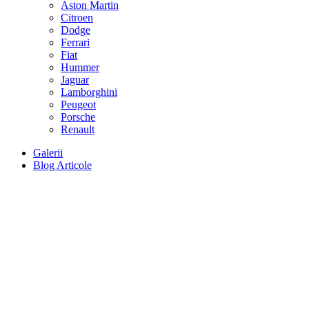
Aston Martin
Citroen
Dodge
Ferrari
Fiat
Hummer
Jaguar
Lamborghini
Peugeot
Porsche
Renault
Galerii
Blog Articole