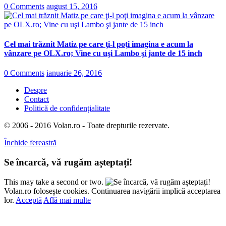
0 Comments
august 15, 2016
Cel mai trăznit Matiz pe care ţi-l poţi imagina e acum la
vânzare pe OLX.ro; Vine cu uşi Lambo şi jante de 15 inch
0 Comments
ianuarie 26, 2016
Despre
Contact
Politică de confidențialitate
© 2006 - 2016 Volan.ro - Toate drepturile rezervate.
Închide fereastră
Se încarcă, vă rugăm așteptați!
This may take a second or two.
Volan.ro folosește cookies. Continuarea navigării implică acceptarea
lor.
Acceptă
Află mai multe