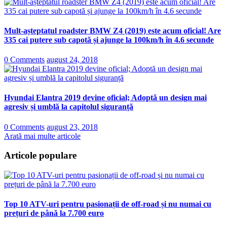
Mult-așteptatul roadster BMW Z4 (2019) este acum oficial! Are
335 cai putere sub capotă și ajunge la 100km/h în 4.6 secunde
0 Comments
august 24, 2018
Hyundai Elantra 2019 devine oficial; Adoptă un design mai
agresiv și umblă la capitolul siguranță
0 Comments
august 23, 2018
Arată mai multe articole
Articole populare
Top 10 ATV-uri pentru pasionații de off-road și nu numai cu
prețuri de până la 7.700 euro