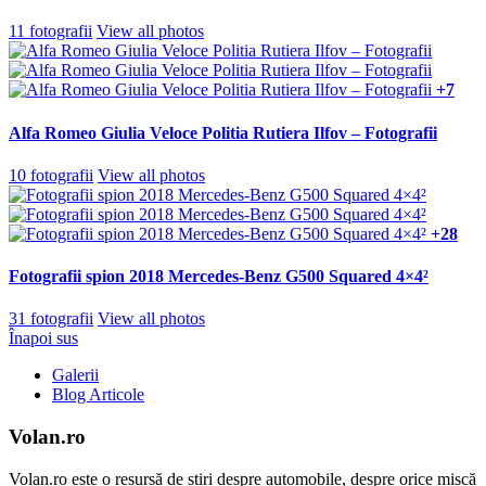
11 fotografii
View all photos
+7
Alfa Romeo Giulia Veloce Politia Rutiera Ilfov – Fotografii
10 fotografii
View all photos
+28
Fotografii spion 2018 Mercedes-Benz G500 Squared 4×4²
31 fotografii
View all photos
Înapoi sus
Galerii
Blog Articole
Volan.ro
Volan.ro este o resursă de știri despre automobile, despre orice mișcă