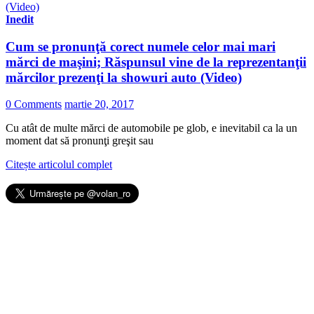
Inedit
Cum se pronunţă corect numele celor mai mari
mărci de maşini; Răspunsul vine de la reprezentanţii
mărcilor prezenţi la showuri auto (Video)
0 Comments
martie 20, 2017
Cu atât de multe mărci de automobile pe glob, e inevitabil ca la un
moment dat să pronunţi greşit sau
Citește articolul complet