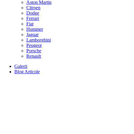
Aston Martin
Citroen
Dodge
Ferrari
Fiat
Hummer
Jaguar
Lamborghini
Peugeot
Porsche
Renault
Galerii
Blog Articole