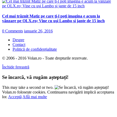
Cel mai trăznit Matiz pe care ţi-l poţi imagina e acum la
vânzare pe OLX.ro; Vine cu uşi Lambo şi jante de 15 inch
0 Comments
ianuarie 26, 2016
Despre
Contact
Politică de confidențialitate
© 2006 - 2016 Volan.ro - Toate drepturile rezervate.
Închide fereastră
Se încarcă, vă rugăm așteptați!
This may take a second or two.
Volan.ro folosește cookies. Continuarea navigării implică acceptarea
lor.
Acceptă
Află mai multe