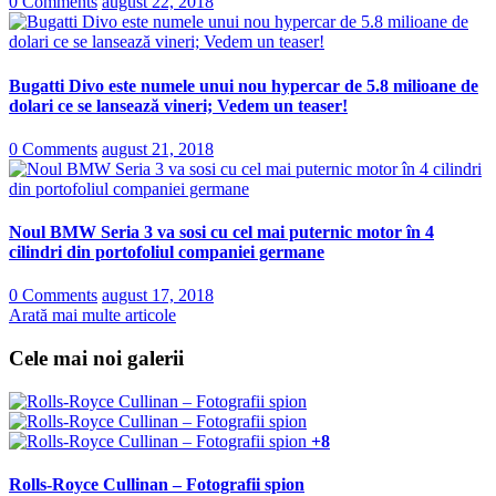
0 Comments
august 22, 2018
Bugatti Divo este numele unui nou hypercar de 5.8 milioane de
dolari ce se lansează vineri; Vedem un teaser!
0 Comments
august 21, 2018
Noul BMW Seria 3 va sosi cu cel mai puternic motor în 4
cilindri din portofoliul companiei germane
0 Comments
august 17, 2018
Arată mai multe articole
Cele mai noi galerii
+8
Rolls-Royce Cullinan – Fotografii spion