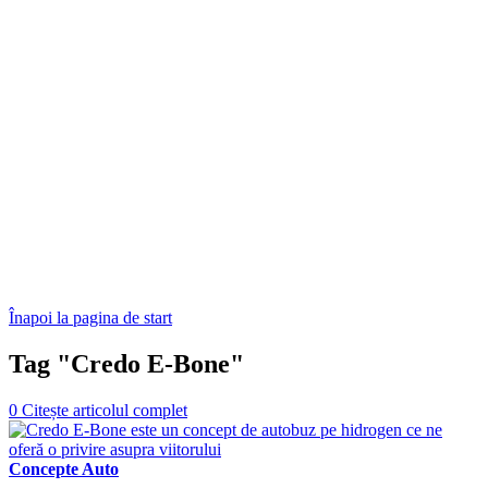
Înapoi la pagina de start
Tag "Credo E-Bone"
0
Citește articolul complet
Concepte Auto