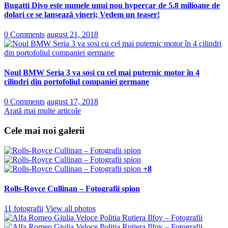
Bugatti Divo este numele unui nou hypercar de 5.8 milioane de
dolari ce se lansează vineri; Vedem un teaser!
0 Comments
august 21, 2018
Noul BMW Seria 3 va sosi cu cel mai puternic motor în 4
cilindri din portofoliul companiei germane
0 Comments
august 17, 2018
Arată mai multe articole
Cele mai noi galerii
+8
Rolls-Royce Cullinan – Fotografii spion
11 fotografii
View all photos