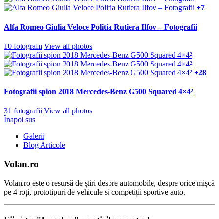
+7
Alfa Romeo Giulia Veloce Politia Rutiera Ilfov – Fotografii
10 fotografii
View all photos
+28
Fotografii spion 2018 Mercedes-Benz G500 Squared 4×4²
31 fotografii
View all photos
Înapoi sus
Galerii
Blog Articole
Volan.ro
Volan.ro este o resursă de știri despre automobile, despre orice mișcă
pe 4 roți, prototipuri de vehicule si competiții sportive auto.