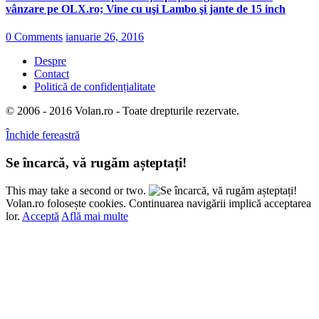
vânzare pe OLX.ro; Vine cu uşi Lambo şi jante de 15 inch
0 Comments
ianuarie 26, 2016
Despre
Contact
Politică de confidențialitate
© 2006 - 2016 Volan.ro - Toate drepturile rezervate.
Închide fereastră
Se încarcă, vă rugăm așteptați!
This may take a second or two.
Volan.ro folosește cookies. Continuarea navigării implică acceptarea
lor.
Acceptă
Află mai multe