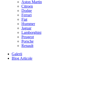
Aston Martin
Citroen
Dodge
Ferrari
Fiat
Hummer
Jaguar
Lamborghini
Peugeot
Porsche
Renault
Galerii
Blog Articole