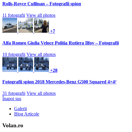
Rolls-Royce Cullinan – Fotografii spion
11 fotografii
View all photos
+7
Alfa Romeo Giulia Veloce Politia Rutiera Ilfov – Fotografii
10 fotografii
View all photos
+28
Fotografii spion 2018 Mercedes-Benz G500 Squared 4×4²
31 fotografii
View all photos
Înapoi sus
Galerii
Blog Articole
Volan.ro