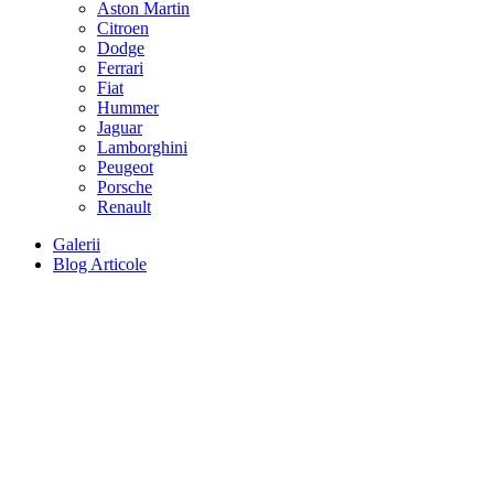
Aston Martin
Citroen
Dodge
Ferrari
Fiat
Hummer
Jaguar
Lamborghini
Peugeot
Porsche
Renault
Galerii
Blog Articole