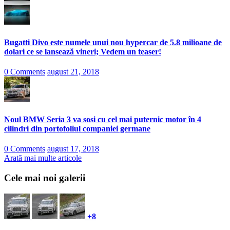
Bugatti Divo este numele unui nou hypercar de 5.8 milioane de
dolari ce se lansează vineri; Vedem un teaser!
0 Comments
august 21, 2018
Noul BMW Seria 3 va sosi cu cel mai puternic motor în 4
cilindri din portofoliul companiei germane
0 Comments
august 17, 2018
Arată mai multe articole
Cele mai noi galerii
+8